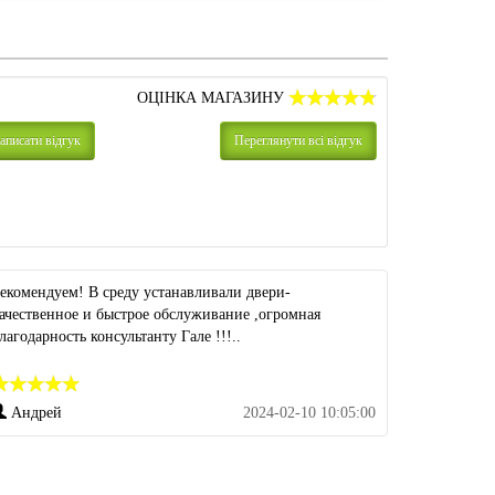
ОЦІНКА МАГАЗИНУ
аписати відгук
Переглянути всі відгук
екомендуем! В среду устанавливали двери-
ачественное и быстрое обслуживание ,огромная
лагодарность консультанту Гале !!!..
Андрей
2024-02-10 10:05:00