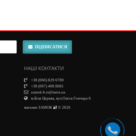
ПІДПИСАТИСЯ
НАШІ КОНТАКТИ
+38 (066) 829 6789
+38 (097) 408 8081
zamok-b.ts@meta.ua
м.Біла Церква, вул.Олеся Гончара 6
магазин ЗАМОК 🔐 © 2026