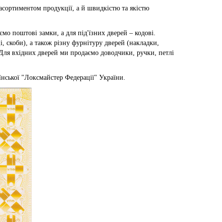
асортиментом продукції, а й швидкістю та якістю
ємо поштові замки, а для під'їзних дверей – кодові.
, скоби), а також різну фурнітуру дверей (накладки,
 Для вхідних дверей ми продаємо доводчики, ручки, петлі
їнської "Локсмайстер Федерації" України.