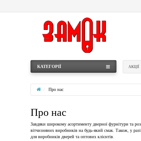
КАТЕГОРІЇ
АКЦІЇ
Про нас
Про нас
Завдяки широкому асортименту дверної фурнітури та роз
вітчизняних виробників на будь-який смак. Також, у раз
для виробників дверей та оптових клієнтів.