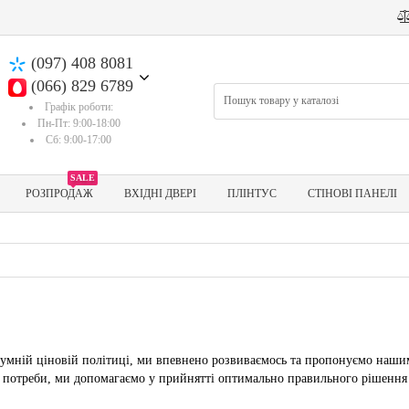
(097) 408 8081
(066) 829 6789
Графік роботи:
Пн-Пт: 9:00-18:00
Сб: 9:00-17:00
SALE
РОЗПРОДАЖ
ВХІДНІ ДВЕРІ
ПЛІНТУС
СТІНОВІ ПАНЕЛІ
умній ціновій політиці, ми впевнено розвиваємось та пропонуємо нашим 
і потреби, ми допомагаємо у прийнятті оптимально правильного рішення 