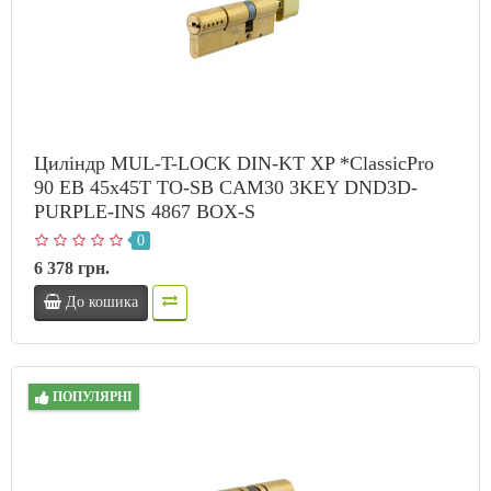
Циліндр MUL-T-LOCK DIN-KT XP *ClassicPro
90 EB 45x45T TO-SB CAM30 3KEY DND3D-
PURPLE-INS 4867 BOX-S
0
6 378 грн.
До кошика
ПОПУЛЯРНІ