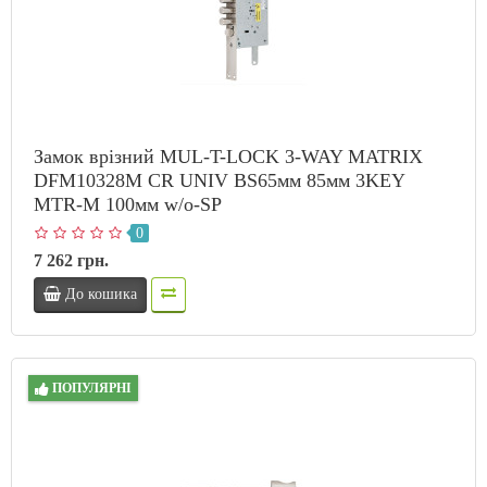
Замок врізний MUL-T-LOCK 3-WAY MATRIX
DFM10328M CR UNIV BS65мм 85мм 3KEY
MTR-M 100мм w/o-SP
0
7 262 грн.
До кошика
ПОПУЛЯРНІ