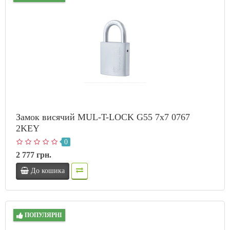
Замок висячий MUL-T-LOCK G55 7x7 0767
2KEY
0
2 777 грн.
До кошика
ПОПУЛЯРНІ