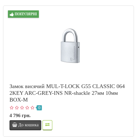
ПОПУЛЯРНІ
Замок висячий MUL-T-LOCK G55 CLASSIC 064
2KEY ARC-GREY-INS NR-shackle 27мм 10мм
BOX-M
0
4 796 грн.
До кошика