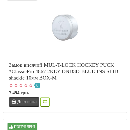
Замок висячий MUL-T-LOCK HOCKEY PUCK
*ClassicPro 4867 2KEY DND3D-BLUE-INS SLID-
shackle 10мм BOX-M
0
7 494 грн.
До кошика
ПОПУЛЯРНІ