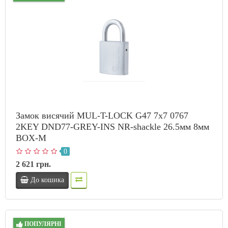
Замок висячий MUL-T-LOCK G47 7x7 0767
2KEY DND77-GREY-INS NR-shackle 26.5мм 8мм
BOX-M
0
2 621 грн.
До кошика
ПОПУЛЯРНІ