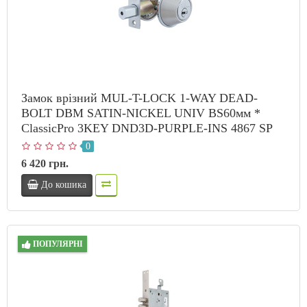
Замок врізний MUL-T-LOCK 1-WAY DEAD-
BOLT DBM SATIN-NICKEL UNIV BS60мм *
ClassicPro 3KEY DND3D-PURPLE-INS 4867 SP
0
6 420 грн.
До кошика
ПОПУЛЯРНІ