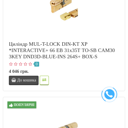
Циліндр MUL-T-LOCK DIN-KT XP
*INTERACTIVE+ 66 EB 31x35T TO-SB CAM30
3KEY DND3D-BLUE-INS 264S+ BOX-S
0
4 046 грн.
До кошика
ПОПУЛЯРНІ