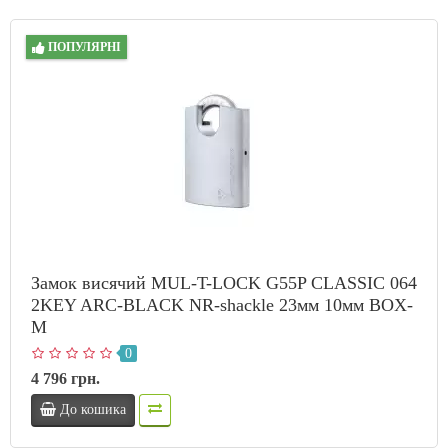
ПОПУЛЯРНІ
Замок висячий MUL-T-LOCK G55P CLASSIC 064
2KEY ARC-BLACK NR-shackle 23мм 10мм BOX-
M
0
4 796 грн.
До кошика