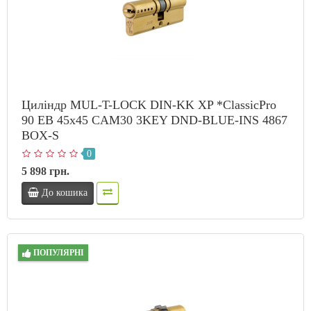
Циліндр MUL-T-LOCK DIN-KK XP *ClassicPro
90 EB 45x45 CAM30 3KEY DND-BLUE-INS 4867
BOX-S
0
5 898 грн.
До кошика
ПОПУЛЯРНІ