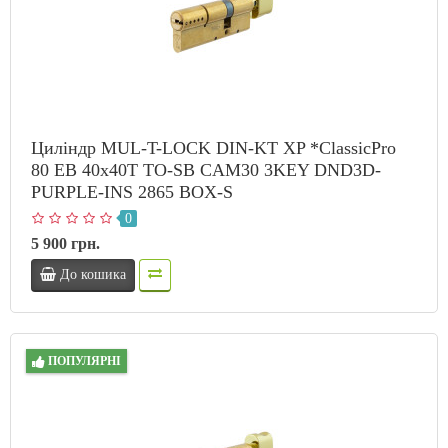
Циліндр MUL-T-LOCK DIN-KT XP *ClassicPro
80 EB 40x40T TO-SB CAM30 3KEY DND3D-
PURPLE-INS 2865 BOX-S
0
5 900 грн.
До кошика
ПОПУЛЯРНІ