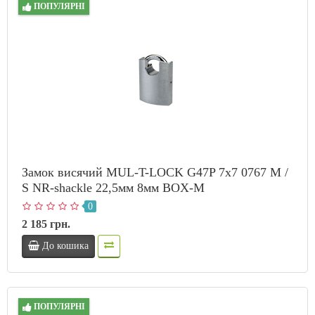
ПОПУЛЯРНІ
Замок висячий MUL-T-LOCK G47P 7x7 0767 M /
S NR-shackle 22,5мм 8мм BOX-M
0
2 185 грн.
До кошика
ПОПУЛЯРНІ