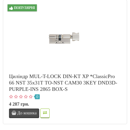
ПОПУЛЯРНІ
Циліндр MUL-T-LOCK DIN-KT XP *ClassicPro
66 NST 35x31T TO-NST CAM30 3KEY DND3D-
PURPLE-INS 2865 BOX-S
0
4 287 грн.
До кошика