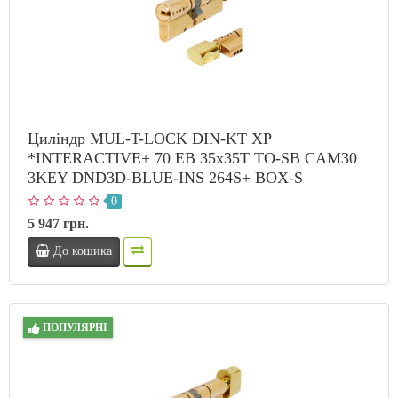
Циліндр MUL-T-LOCK DIN-KT XP
*INTERACTIVE+ 70 EB 35x35T TO-SB CAM30
3KEY DND3D-BLUE-INS 264S+ BOX-S
0
5 947 грн.
До кошика
ПОПУЛЯРНІ