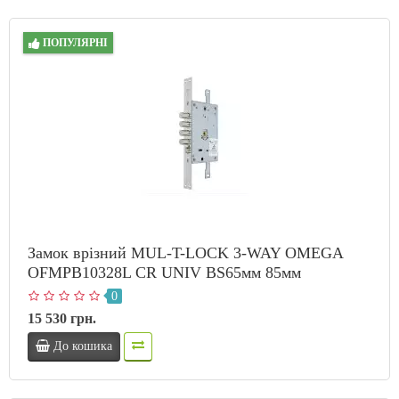
ПОПУЛЯРНІ
Замок врізний MUL-T-LOCK 3-WAY OMEGA
OFMPB10328L CR UNIV BS65мм 85мм
0
15 530 грн.
До кошика