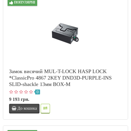
ПОПУЛЯРНІ
Замок висячий MUL-T-LOCK HASP LOCK
*ClassicPro 4867 2KEY DND3D-PURPLE-INS
SLID-shackle 13мм BOX-M
0
9 193 грн.
До кошика