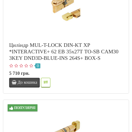
Циліндр MUL-T-LOCK DIN-KT XP
*INTERACTIVE+ 62 EB 35x27T TO-SB CAM30
3KEY DND3D-BLUE-INS 264S+ BOX-S
0
5 710 грн.
До кошика
ПОПУЛЯРНІ