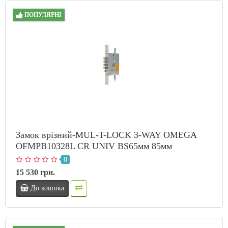
ПОПУЛЯРНІ
Замок врізний-MUL-T-LOCK 3-WAY OMEGA
OFMPB10328L CR UNIV BS65мм 85мм
0
15 530 грн.
До кошика