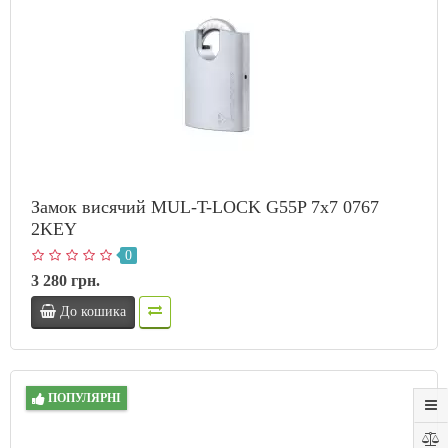
Замок висячий MUL-T-LOCK G55P 7x7 0767
2KEY
0
3 280 грн.
До кошика
ПОПУЛЯРНІ