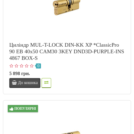
Циліндр MUL-T-LOCK DIN-KK XP *ClassicPro
90 EB 40x50 CAM30 3KEY DND3D-PURPLE-INS
4867 BOX-S
0
5 898 грн.
До кошика
ПОПУЛЯРНІ