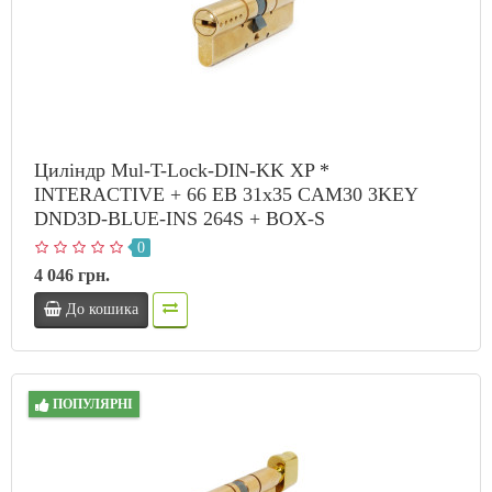
Циліндр Mul-T-Lock-DIN-KK XP *
INTERACTIVE + 66 EB 31x35 CAM30 3KEY
DND3D-BLUE-INS 264S + BOX-S
0
4 046 грн.
До кошика
ПОПУЛЯРНІ