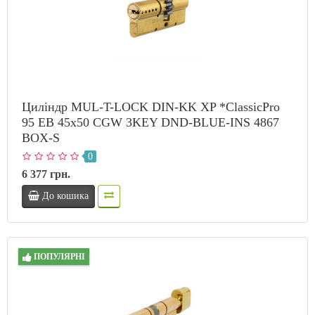
Циліндр MUL-T-LOCK DIN-KK XP *ClassicPro
95 EB 45x50 CGW 3KEY DND-BLUE-INS 4867
BOX-S
0
6 377 грн.
До кошика
ПОПУЛЯРНІ