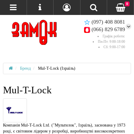
0
(097) 408 8081
(066) 829 6789
Графік роботи:
Пн-Пт: 9:00-18:00
Сб: 9:00-17:00
Бренд
Mul-T-Lock (Ізраїль)
Mul-T-Lock
Компанія Mul-T-Lock Ltd. ("Мультилок", Ізраїль), заснована у 1973
році, є світовим лідером у розробці, виробництві високосекретних