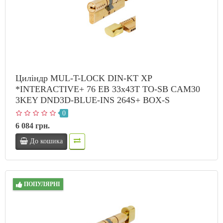
Циліндр MUL-T-LOCK DIN-KT XP
*INTERACTIVE+ 76 EB 33x43T TO-SB CAM30
3KEY DND3D-BLUE-INS 264S+ BOX-S
0
6 084 грн.
До кошика
ПОПУЛЯРНІ