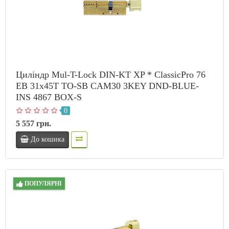
Циліндр Mul-T-Lock DIN-KT XP * ClassicPro 76
EB 31x45T TO-SB CAM30 3KEY DND-BLUE-
INS 4867 BOX-S
0
5 557 грн.
До кошика
ПОПУЛЯРНІ