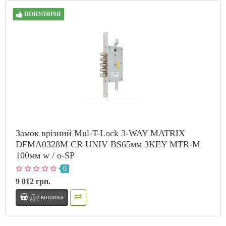
ПОПУЛЯРНІ
Замок врізний Mul-T-Lock 3-WAY MATRIX
DFMA0328M CR UNIV BS65мм 3KEY MTR-M
100мм w / o-SP
0
9 012 грн.
До кошика