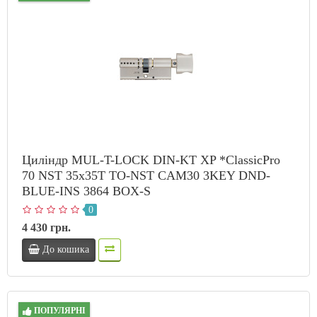
Циліндр MUL-T-LOCK DIN-KT XP *ClassicPro
70 NST 35x35T TO-NST CAM30 3KEY DND-
BLUE-INS 3864 BOX-S
0
4 430 грн.
До кошика
ПОПУЛЯРНІ