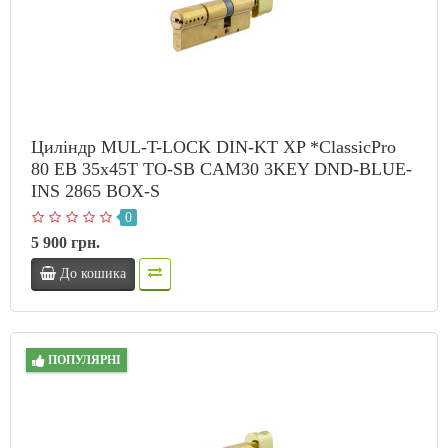
Циліндр MUL-T-LOCK DIN-KT XP *ClassicPro
80 EB 35x45T TO-SB CAM30 3KEY DND-BLUE-
INS 2865 BOX-S
0
5 900 грн.
До кошика
ПОПУЛЯРНІ