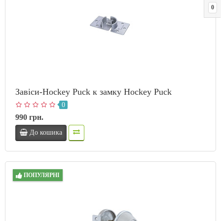
0
Завіси-Hockey Puck к замку Hockey Puck
0
990 грн.
До кошика
ПОПУЛЯРНІ