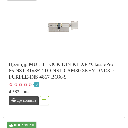
Циліндр MUL-T-LOCK DIN-KT XP *ClassicPro
66 NST 31x35T TO-NST CAM30 3KEY DND3D-
PURPLE-INS 4867 BOX-S
0
4 287 грн.
До кошика
ПОПУЛЯРНІ