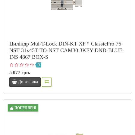
Циліндр Mul-T-Lock DIN-KT XP * ClassicPro 76
NST 31x45T TO-NST CAM30 3KEY DND-BLUE-
INS 4867 BOX-S
0
5 077 грн.
До кошика
ПОПУЛЯРНІ