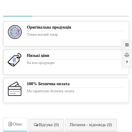
Оригінальна продукція
Тільки якісний товар
Низькі ціни
0
На всю продукцію
100% Безпечна оплата
Ми гарантуємо безпечну оплату
Опис
Відгуки (0)
Питання - відповідь (0)