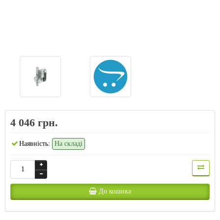
4 046 грн.
Наявність:
На складі
До кошика