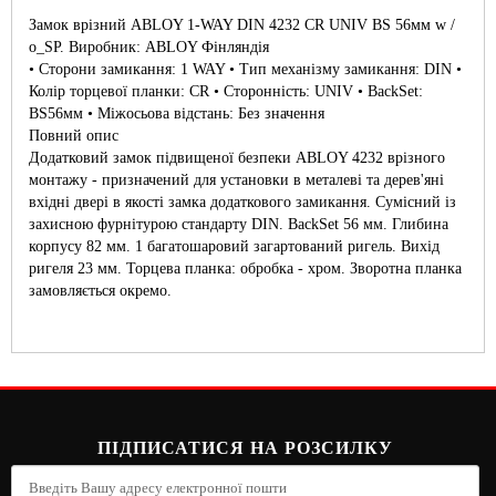
Замок врізний ABLOY 1-WAY DIN 4232 CR UNIV BS 56мм w /
o_SP. Виробник: ABLOY Фінляндія
• Сторони замикання: 1 WAY • Тип механізму замикання: DIN •
Колір торцевої планки: CR • Сторонність: UNIV • BackSet:
BS56мм • Міжосьова відстань: Без значення
Повний опис
Додатковий замок підвищеної безпеки ABLOY 4232 врізного
монтажу - призначений для установки в металеві та дерев'яні
вхідні двері в якості замка додаткового замикання. Сумісний із
захисною фурнітурою стандарту DIN. BackSet 56 мм. Глибина
корпусу 82 мм. 1 багатошаровий загартований ригель. Вихід
ригеля 23 мм. Торцева планка: обробка - хром. Зворотна планка
замовляється окремо.
ПІДПИСАТИСЯ НА РОЗСИЛКУ