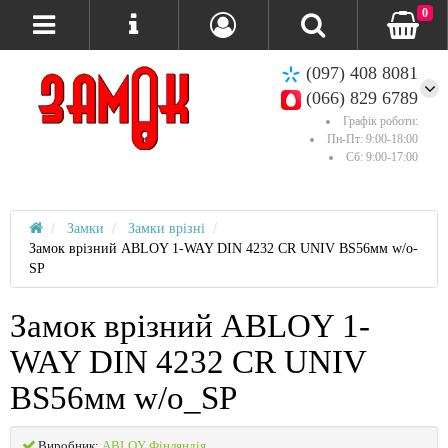
0
(097) 408 8081
(066) 829 6789
Графік роботи:
Пн-Пт: 9:00-18:00
Сб: 9:00-17:00
Замки
Замки врізні
Замок врізний ABLOY 1-WAY DIN 4232 CR UNIV BS56мм w/o-
SP
Замок врізний ABLOY 1-
WAY DIN 4232 CR UNIV
BS56мм w/o_SP
Виробник:
ABLOY Фінляндія