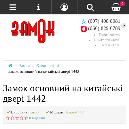
0
(097) 408 8081
(066) 829 6789
Графік роботи:
Пн-Пт: 9:00-18:00
Сб: 9:00-17:00
Замки
Замки врізні
Замок основний на китайські двері 1442
Замок основний на китайські
двері 1442
Виробник:
Китай
Модель:
Замок-1442
0 відгуків