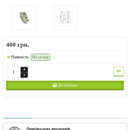
400 грн.
Наявність:
На складі
До кошика
Оригінальна продукція