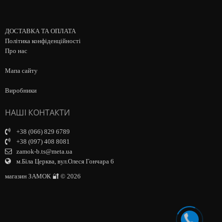
ДОСТАВКА ТА ОПЛАТА
Політика конфіденційності
Про нас
Мапа сайту
Виробники
НАШІ КОНТАКТИ
+38 (066) 829 6789
+38 (097) 408 8081
zamok-b.ts@meta.ua
м.Біла Церква, вул.Олеся Гончара 6
магазин ЗАМОК 🔐 © 2026