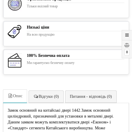
Тільки якісний товар
Низькі ціни
На всю продукцію
0
100% Безпечна оплата
Ми гарантуємо безпечну оплату
Опис
Відгуки (0)
Питання - відповідь (0)
Замок основний на китайські двері 1442.Замок основний
циліндровий, призначений для установки в металеві двері.
Даним замком можуть комплектуватися двері «Економ» і
«Стандарт» сегмента Китайського виробництва. Може