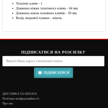
Технічні ключі - 1
Довжина ніжки технічного ключа - 64 мм.
Довжина ніжок основних ключів - 50 мм.
Колір лицьової планки - нікель
ПІДПИСАТИСЯ НА РОЗСИЛКУ
ПІДПИСАТИСЯ
ДОСТАВКА ТА ОПЛАТА
Політика конфіденційності
Про нас