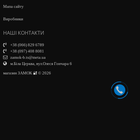
Мапа сайту
Виробники
НАШІ КОНТАКТИ
+38 (066) 829 6789
+38 (097) 408 8081
zamok-b.ts@meta.ua
м.Біла Церква, вул.Олеся Гончара 6
магазин ЗАМОК 🔐 © 2026