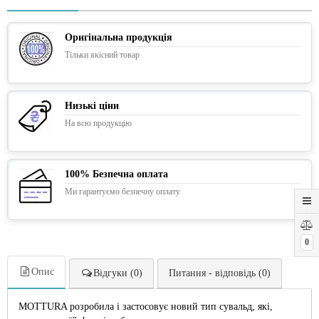
Оригінальна продукція
Тільки якісний товар
Низькі ціни
На всю продукцію
100% Безпечна оплата
Ми гарантуємо безпечну оплату
0
Опис
Відгуки (0)
Питання - відповідь (0)
MOTTURA розробила і застосовує новий тип сувальд, які,