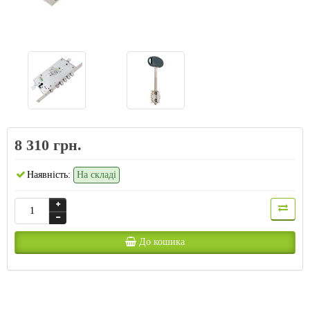
8 310 грн.
Наявність:
На складі
До кошика