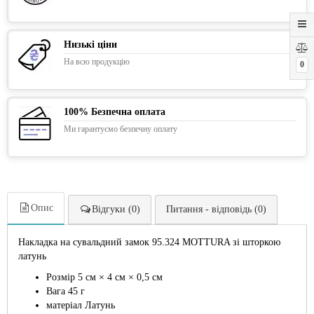
Низькі ціни
На всю продукцію
0
100% Безпечна оплата
Ми гарантуємо безпечну оплату
Опис
Відгуки (0)
Питання - відповідь (0)
Накладка на сувальдний замок 95.324 MOTTURA зі шторкою
латунь
Розмір 5 см × 4 см × 0,5 см
Вага 45 г
матеріал Латунь