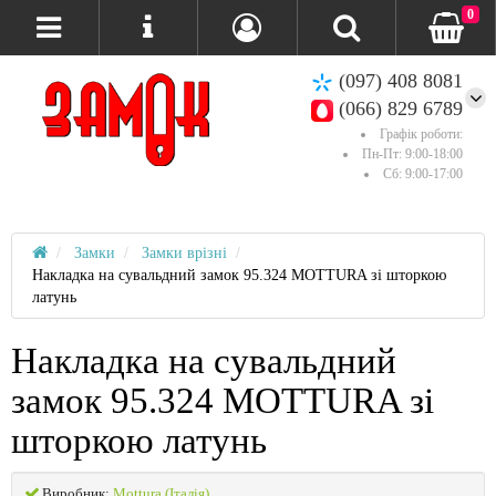
0
(097) 408 8081
(066) 829 6789
Графік роботи:
Пн-Пт: 9:00-18:00
Сб: 9:00-17:00
Замки
Замки врізні
Накладка на сувальдний замок 95.324 MOTTURA зі шторкою
латунь
Накладка на сувальдний
замок 95.324 MOTTURA зі
шторкою латунь
Виробник:
Mottura (Італія)