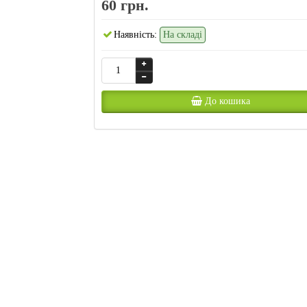
60 грн.
Наявність:
На складі
До кошика