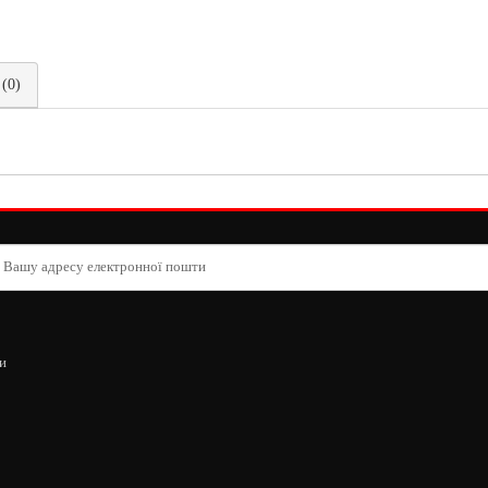
 (0)
и