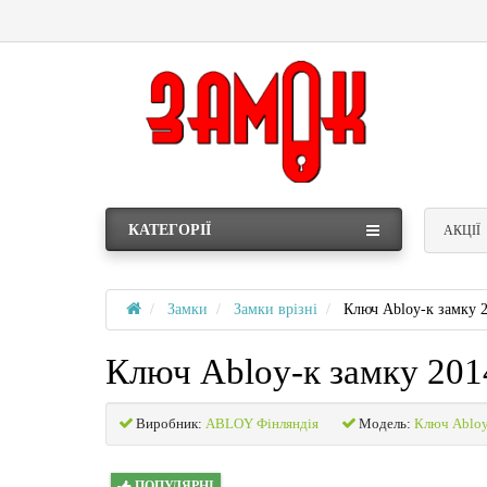
КАТЕГОРІЇ
АКЦІЇ
Замки
Замки врізні
Ключ Abloy-к замку 
Ключ Abloy-к замку 201
Виробник:
ABLOY Фінляндія
Модель:
Ключ Abloy
ПОПУЛЯРНІ