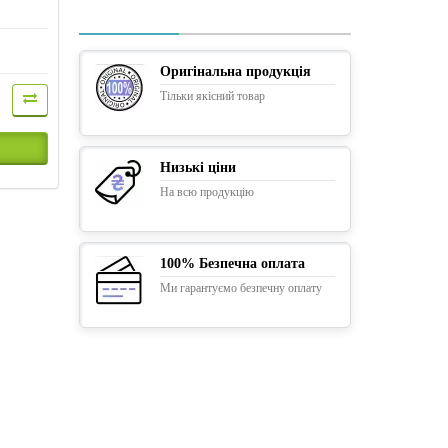
Оригінальна продукція
Тільки якісний товар
Низькі ціни
На всю продукцію
100% Безпечна оплата
Ми гарантуємо безпечну оплату