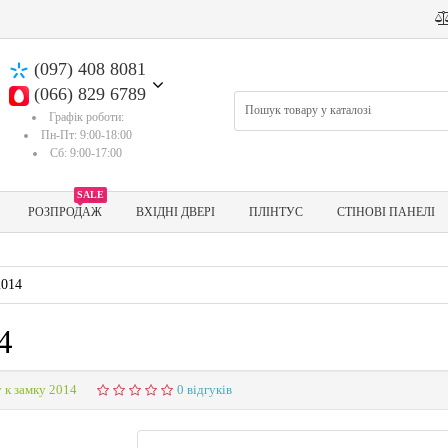
(097) 408 8081
(066) 829 6789
Графік роботи:
Пн-Пт: 9:00-18:00
Сб: 9:00-17:00
SALE
РОЗПРОДАЖ
ВХІДНІ ДВЕРІ
ПЛІНТУС
СТІНОВІ ПАНЕЛІ
2014
4
 к замку 2014
0 відгуків