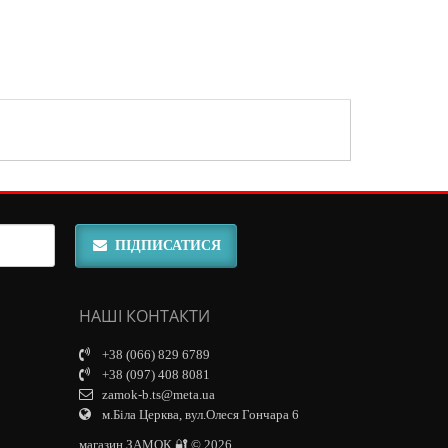
ПІДПИСАТИСЯ
НАШІ КОНТАКТИ
+38 (066) 829 6789
+38 (097) 408 8081
zamok-b.ts@meta.ua
м.Біла Церква, вул.Олеся Гончара 6
магазин ЗАМОК 🔐 © 2026