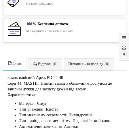
На всю продукцію
100% Безпечна оплата
Ми гарантуємо безпечну оплату
0
Опис
Відгуки (0)
Питання - відповідь (0)
Замок навісний Apecs PD-44-40
Серії 44, MASTIF. Навісні замки з обмеженим доступом до
запірної дужки для захисту дужки від злому.
Характеристика:
Матеріал: Чавун
Тип упаковки: Блістер
Тип механізму секретності: Циліндровий
Тип циліндрового механізму: Під англійський ключ
Автоматичне замикання: Автомат