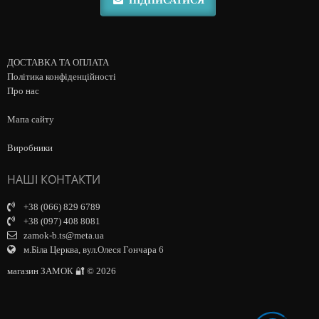
ПІДПИСАТИСЯ
ДОСТАВКА ТА ОПЛАТА
Політика конфіденційності
Про нас
Мапа сайту
Виробники
НАШІ КОНТАКТИ
+38 (066) 829 6789
+38 (097) 408 8081
zamok-b.ts@meta.ua
м.Біла Церква, вул.Олеся Гончара 6
магазин ЗАМОК 🔐 © 2026