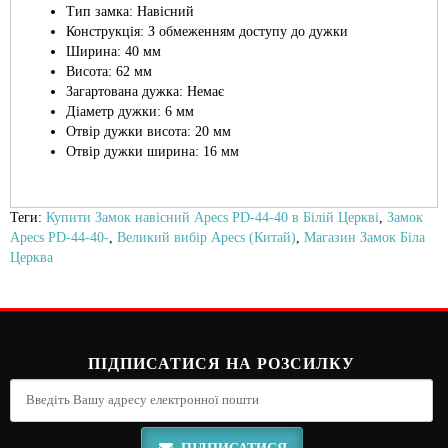
Тип замка: Навісний
Конструкція: З обмеженням доступу до дужки
Ширина: 40 мм
Висота: 62 мм
Загартована дужка: Немає
Діаметр дужки: 6 мм
Отвір дужки висота: 20 мм
Отвір дужки ширина: 16 мм
Теги:
Купити Замок навісний Apecs PD-44-40 в Білій Церкві
,
Замок
Apecs PD-44-40-
,
Великий вибір Apecs (Китай)
,
Магазин Замок Біла
Церква
ПІДПИСАТИСЯ НА РОЗСИЛКУ