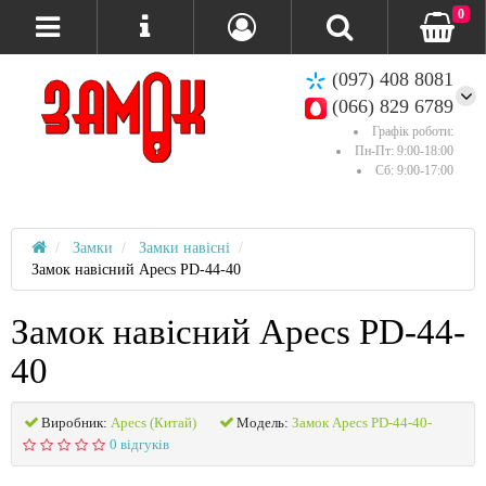
0
(097) 408 8081
(066) 829 6789
Графік роботи:
Пн-Пт: 9:00-18:00
Сб: 9:00-17:00
Замки
Замки навісні
Замок навісний Apecs PD-44-40
Замок навісний Apecs PD-44-
40
Виробник:
Apecs (Китай)
Модель:
Замок Apecs PD-44-40-
0 відгуків