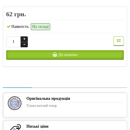
62 грн.
Наявність:
На складі
До кошика
Оригінальна продукція
Тільки якісний товар
Низькі ціни