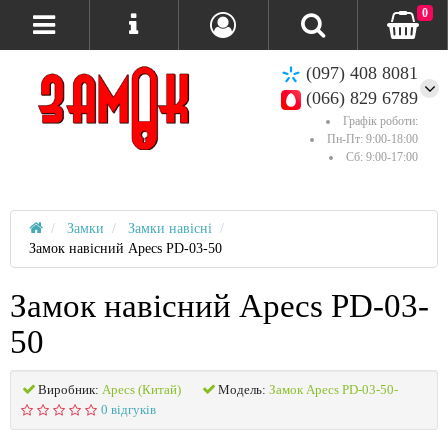
0
(097) 408 8081
(066) 829 6789
Графік роботи:
Пн-Пт: 9:00-18:00
Сб: 9:00-17:00
Замки
Замки навісні
Замок навісний Apecs PD-03-50
Замок навісний Apecs PD-03-
50
Виробник:
Apecs (Китай)
Модель:
Замок Apecs PD-03-50-
0 відгуків