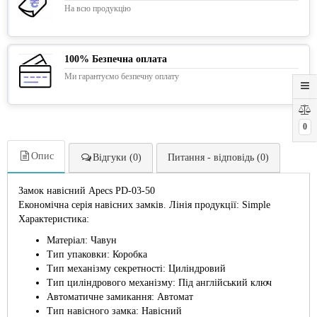
На всю продукцію
100% Безпечна оплата
Ми гарантуємо безпечну оплату
0
Опис
Відгуки (0)
Питання - відповідь (0)
Замок навісний Apecs PD-03-50
Економічна серія навісних замків. Лінія продукції: Simple
Характеристика:
Матеріал: Чавун
Тип упаковки: Коробка
Тип механізму секретності: Циліндровий
Тип циліндрового механізму: Під англійський ключ
Автоматичне замикання: Автомат
Тип навісного замка: Навісний