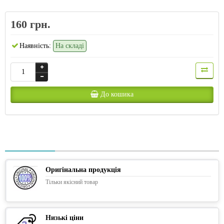
160 грн.
Наявність:
На складі
До кошика
Оригінальна продукція
Тільки якісний товар
Низькі ціни