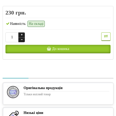
230 грн.
Наявність:
На складі
До кошика
Оригінальна продукція
Тільки якісний товар
Низькі ціни