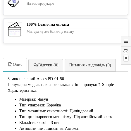
На всю продукцію
100% Безпечна оплата
Ми гарантуємо безпечну оплату
0
Опис
Відгуки (0)
Питання - відповідь (0)
Замок навісний Apecs PD-01-50
Популярна модель навісного замка. Лінія продукції: Simple
Характеристика:
Матеріал: Чавун
Тип упаковки: Коробка
Тип механізму секретності: Циліндровий
Тип циліндрового механізму: Під англійський ключ
Кількість ключів: 3 шт
Автоматичне замикання: Автомат