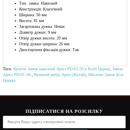
Тип замка: Навісний
Конструкція: Класичний
Ширина: 50 мм
Висота: 81 мм
Загартована дужка: Немає
Діаметр дужки: 9 мм
Отвір дужки висота: 29 мм
Отвір дужки ширина: 26 мм
Двостороння фіксація дужки: Так
Теги:
Купити Замок навісний Apecs PD-01-50 в Білій Церкві
,
Замок
Apecs PD-01-50-
,
Великий вибір Apecs (Китай)
,
Магазин Замок Біла
Церква
ПІДПИСАТИСЯ НА РОЗСИЛКУ