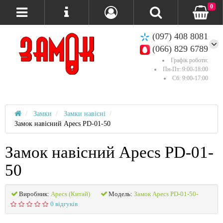
0
(097) 408 8081
(066) 829 6789
Графік роботи:
Пн-Пт: 9:00-18:00
Сб: 9:00-17:00
Замки
Замки навісні
Замок навісний Apecs PD-01-50
Замок навісний Apecs PD-01-
50
Виробник:
Apecs (Китай)
Модель:
Замок Apecs PD-01-50-
0 відгуків