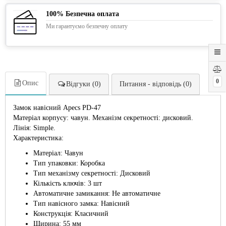
100% Безпечна оплата
Ми гарантуємо безпечну оплату
0
Опис
Відгуки (0)
Питання - відповідь (0)
Замок навісний Apecs PD-47
Матеріал корпусу: чавун. Механізм секретності: дисковий.
Лінія: Simple.
Характеристика:
Матеріал: Чавун
Тип упаковки: Коробка
Тип механізму секретності: Дисковий
Кількість ключів: 3 шт
Автоматичне замикання: Не автоматичне
Тип навісного замка: Навісний
Конструкція: Класичний
Ширина: 55 мм