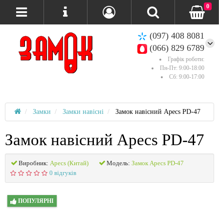
0
(097) 408 8081
(066) 829 6789
Графік роботи:
Пн-Пт: 9:00-18:00
Сб: 9:00-17:00
Замки
Замки навісні
Замок навісний Apecs PD-47
Замок навісний Apecs PD-47
Виробник:
Apecs (Китай)
Модель:
Замок Apecs PD-47
0 відгуків
ПОПУЛЯРНІ