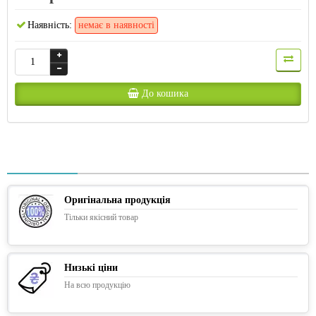
Наявність:
немає в наявності
До кошика
Оригінальна продукція
Тільки якісний товар
Низькі ціни
На всю продукцію