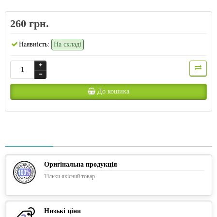
260 грн.
Наявність:
На складі
До кошика
Оригінальна продукція
Тільки якісний товар
Низькі ціни