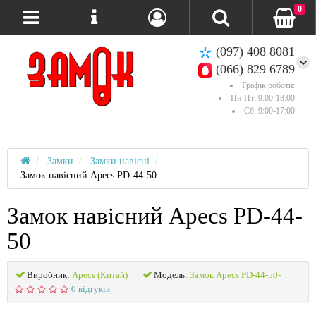
0
(097) 408 8081
(066) 829 6789
Графік роботи:
Пн-Пт: 9:00-18:00
Сб: 9:00-17:00
Замки
Замки навісні
Замок навісний Apecs PD-44-50
Замок навісний Apecs PD-44-
50
Виробник:
Apecs (Китай)
Модель:
Замок Apecs PD-44-50-
0 відгуків