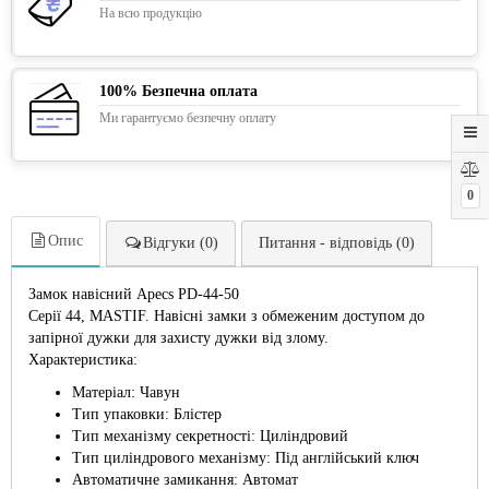
На всю продукцію
100% Безпечна оплата
Ми гарантуємо безпечну оплату
0
Опис
Відгуки (0)
Питання - відповідь (0)
Замок навісний Apecs PD-44-50
Серії 44, MASTIF. Навісні замки з обмеженим доступом до
запірної дужки для захисту дужки від злому.
Характеристика:
Матеріал: Чавун
Тип упаковки: Блістер
Тип механізму секретності: Циліндровий
Тип циліндрового механізму: Під англійський ключ
Автоматичне замикання: Автомат