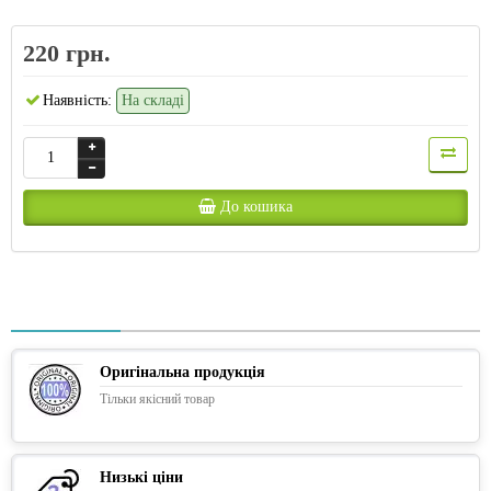
220 грн.
Наявність:
На складі
До кошика
Оригінальна продукція
Тільки якісний товар
Низькі ціни