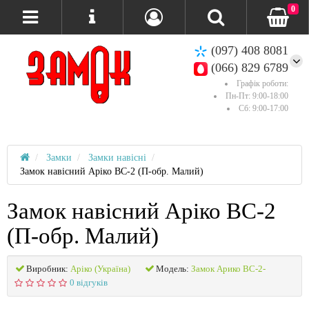
0
(097) 408 8081
(066) 829 6789
Графік роботи:
Пн-Пт: 9:00-18:00
Сб: 9:00-17:00
Замки
Замки навісні
Замок навісний Аріко ВС-2 (П-обр. Малий)
Замок навісний Аріко ВС-2
(П-обр. Малий)
Виробник:
Аріко (Україна)
Модель:
Замок Арико ВС-2-
0 відгуків