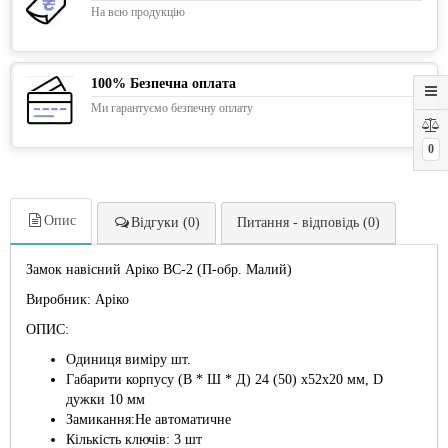
На всю продукцію
100% Безпечна оплата
Ми гарантуємо безпечну оплату
0
Опис
Відгуки (0)
Питання - відповідь (0)
Замок навісний Аріко ВС-2 (П-обр. Малий)
Виробник: Аріко
ОПИС:
Одиниця виміру шт.
Габарити корпусу (В * Ш * Д) 24 (50) х52х20 мм, D
дужки 10 мм
Замикання:Не автоматичне
Кількість ключів: 3 шт