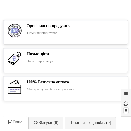
Оригінальна продукція
Тільки якісний товар
Низькі ціни
На всю продукцію
100% Безпечна оплата
Ми гарантуємо безпечну оплату
0
Опис
Відгуки (0)
Питання - відповідь (0)