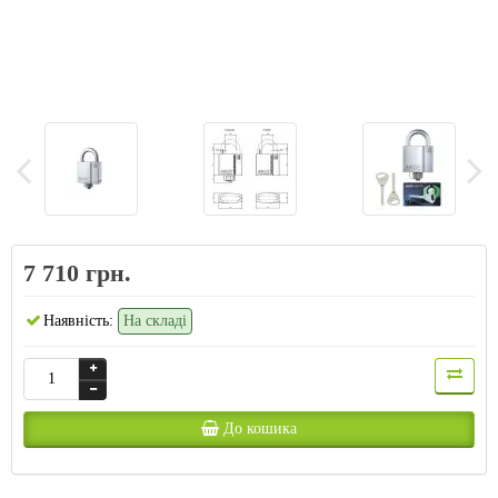
7 710 грн.
Наявність:
На складі
До кошика