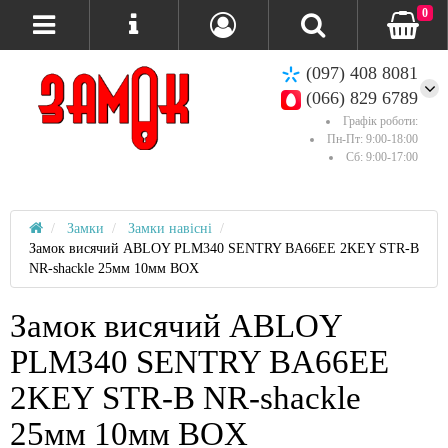
0
(097) 408 8081
(066) 829 6789
Графік роботи:
Пн-Пт: 9:00-18:00
Сб: 9:00-17:00
Замки
Замки навісні
Замок висячий ABLOY PLM340 SENTRY BA66EE 2KEY STR-B
NR-shackle 25мм 10мм BOX
Замок висячий ABLOY
PLM340 SENTRY BA66EE
2KEY STR-B NR-shackle
25мм 10мм BOX