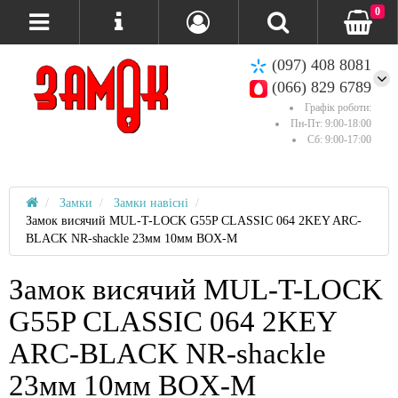
0
(097) 408 8081
(066) 829 6789
Графік роботи:
Пн-Пт: 9:00-18:00
Сб: 9:00-17:00
Замки
Замки навісні
Замок висячий MUL-T-LOCK G55P CLASSIC 064 2KEY ARC-
BLACK NR-shackle 23мм 10мм BOX-M
Замок висячий MUL-T-LOCK
G55P CLASSIC 064 2KEY
ARC-BLACK NR-shackle
23мм 10мм BOX-M