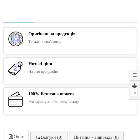
Оригінальна продукція
Тільки якісний товар
Низькі ціни
На всю продукцію
0
100% Безпечна оплата
Ми гарантуємо безпечну оплату
Опис
Відгуки (0)
Питання - відповідь (0)