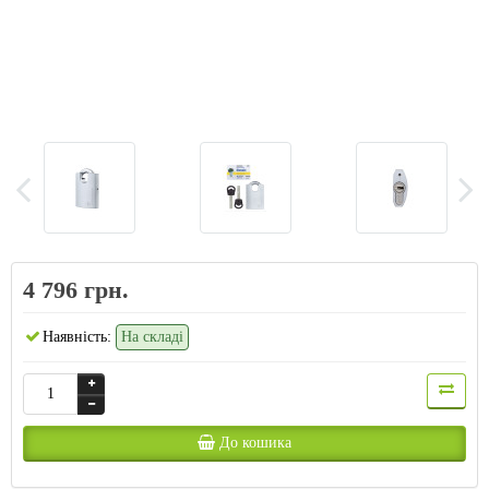
4 796 грн.
Наявність:
На складі
До кошика