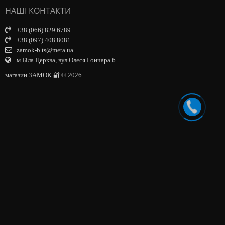
НАШІ КОНТАКТИ
+38 (066) 829 6789
+38 (097) 408 8081
zamok-b.ts@meta.ua
м.Біла Церква, вул.Олеся Гончара 6
магазин ЗАМОК 🔐 © 2026