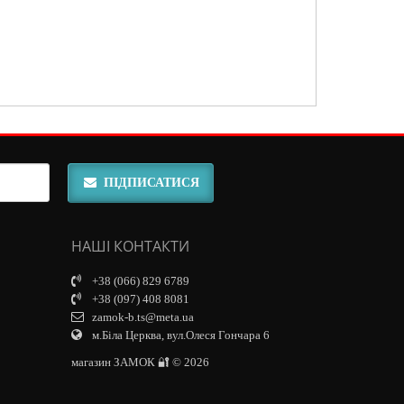
ПІДПИСАТИСЯ
НАШІ КОНТАКТИ
+38 (066) 829 6789
+38 (097) 408 8081
zamok-b.ts@meta.ua
м.Біла Церква, вул.Олеся Гончара 6
магазин ЗАМОК 🔐 © 2026