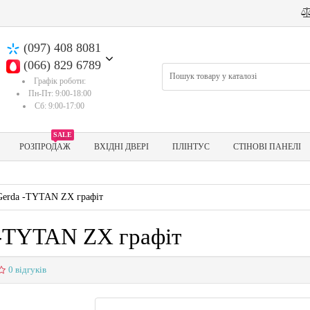
(097) 408 8081
(066) 829 6789
Графік роботи:
Пн-Пт: 9:00-18:00
Сб: 9:00-17:00
SALE
РОЗПРОДАЖ
ВХІДНІ ДВЕРІ
ПЛІНТУС
СТІНОВІ ПАНЕЛІ
Gerda -TYTAN ZX графіт
 -TYTAN ZX графіт
0 відгуків