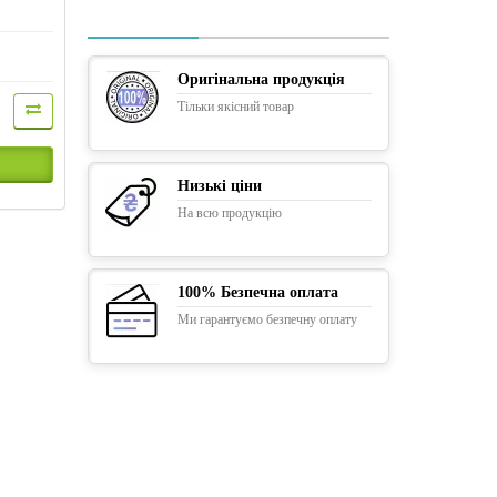
Оригінальна продукція
Тільки якісний товар
Низькі ціни
На всю продукцію
100% Безпечна оплата
Ми гарантуємо безпечну оплату