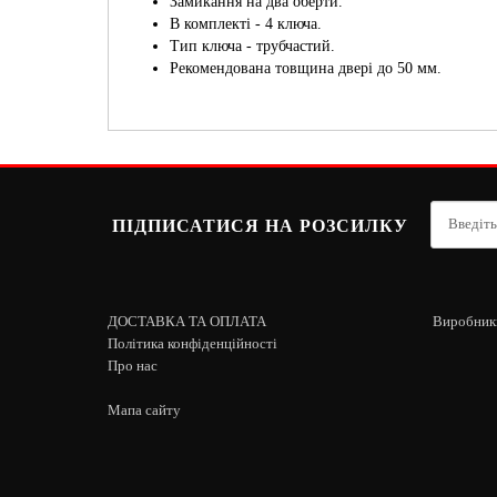
Замикання на два оберти.
В комплекті - 4 ключа.
Тип ключа - трубчастий.
Рекомендована товщина двері до 50 мм.
ПІДПИСАТИСЯ НА РОЗСИЛКУ
ДОСТАВКА ТА ОПЛАТА
Виробник
Політика конфіденційності
Про нас
Мапа сайту