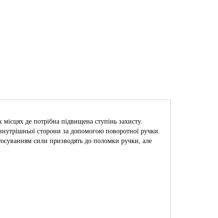
 місцях де потрібна підвищена ступінь захисту.
 внутрішньої сторони за допомогою поворотної ручки.
стосуванням сили призводять до поломки ручки, але