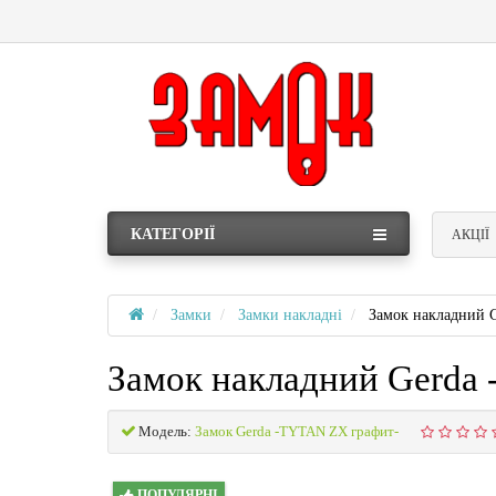
КАТЕГОРІЇ
АКЦІЇ
Замки
Замки накладні
Замок накладний 
Замок накладний Gerda
Модель:
Замок Gerda -TYTAN ZX графит-
ПОПУЛЯРНІ