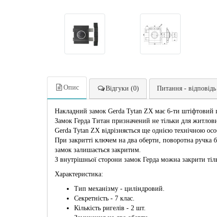
Опис
Відгуки (0)
Питання - відповідь
Накладний замок Gerda Tytan ZX має 6-ти штіфтов
Замок Герда Титан призначений не тільки для житлови
Gerda Tytan ZX відрізняється ще однією технічною ос
При закритті ключем на два оберти, поворотна ручка б
замок залишається закритим.
З внутрішньої сторони замок Герда можна закрити тіл
Характеристика:
Тип механізму - циліндровий.
Секретність - 7 клас.
Кількість ригелів - 2 шт.