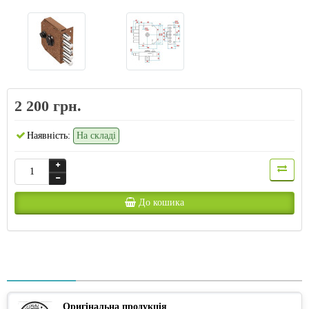
2 200 грн.
Наявність:
На складі
До кошика
Оригінальна продукція