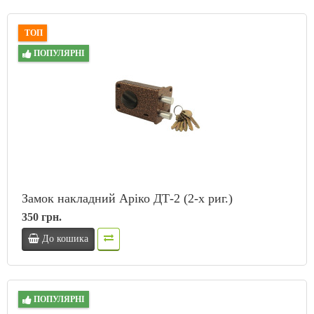
ТОП
ПОПУЛЯРНІ
Замок накладний Аріко ДТ-2 (2-х риг.)
350 грн.
До кошика
ПОПУЛЯРНІ