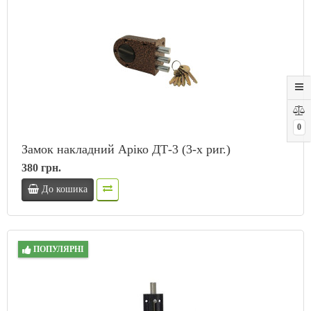
0
Замок накладний Аріко ДТ-3 (3-х риг.)
380 грн.
До кошика
ПОПУЛЯРНІ