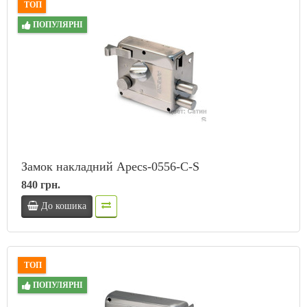
ТОП
ПОПУЛЯРНІ
Замок накладний Apecs-0556-C-S
840 грн.
До кошика
ТОП
ПОПУЛЯРНІ