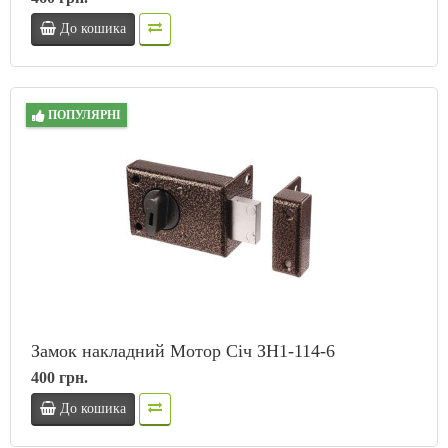
До кошика
ПОПУЛЯРНІ
Замок накладний Мотор Січ ЗН1-114-6
400 грн.
До кошика