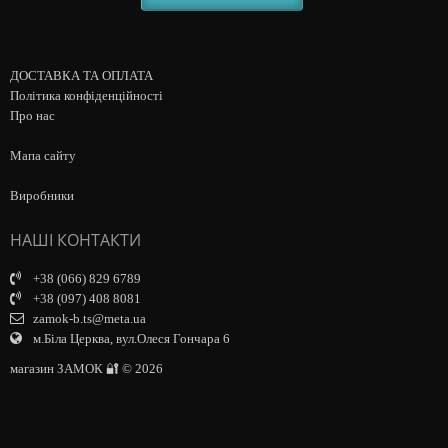
ДОСТАВКА ТА ОПЛАТА
Політика конфіденційності
Про нас
Мапа сайту
Виробники
НАШІ КОНТАКТИ
+38 (066) 829 6789
+38 (097) 408 8081
zamok-b.ts@meta.ua
м.Біла Церква, вул.Олеся Гончара 6
магазин ЗАМОК 🔐 © 2026