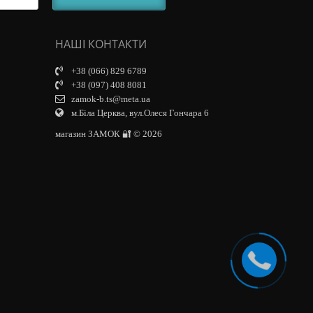
НАШІ КОНТАКТИ
+38 (066) 829 6789
+38 (097) 408 8081
zamok-b.ts@meta.ua
м.Біла Церква, вул.Олеся Гончара 6
магазин ЗАМОК 🔐 © 2026