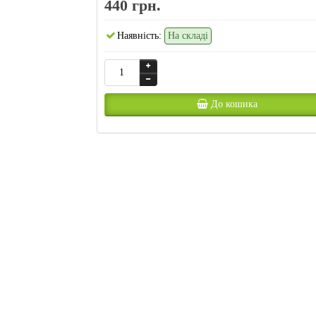
440 грн.
Наявність:
На складі
До кошика