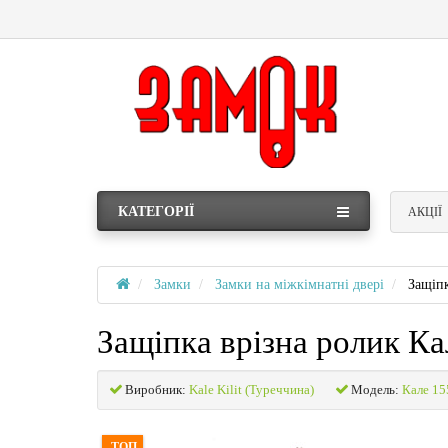
КАТЕГОРІЇ
АКЦІЇ
Замки
Замки на міжкімнатні двері
Защіпк
Защіпка врізна ролик Ка
Виробник:
Kale Kilit (Туреччина)
Модель:
Кале 15
ТОП