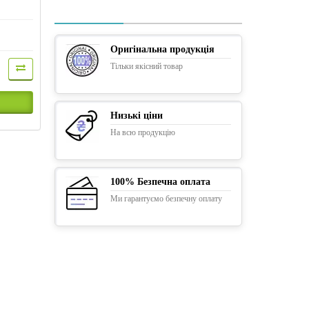
Оригінальна продукція
Тільки якісний товар
Низькі ціни
На всю продукцію
100% Безпечна оплата
Ми гарантуємо безпечну оплату