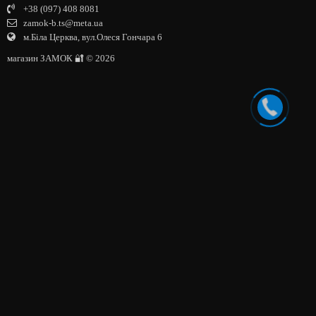
+38 (097) 408 8081
zamok-b.ts@meta.ua
м.Біла Церква, вул.Олеся Гончара 6
магазин ЗАМОК 🔐 © 2026