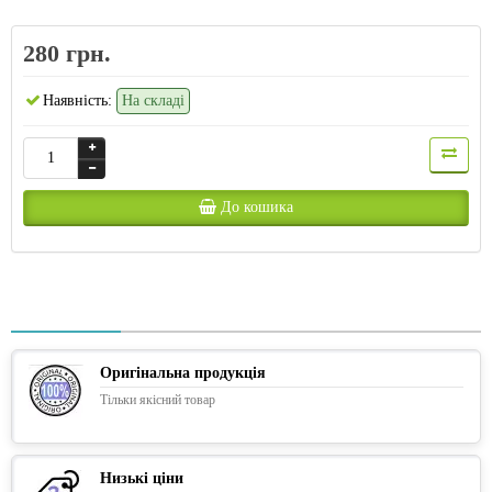
280 грн.
Наявність:
На складі
До кошика
Оригінальна продукція
Тільки якісний товар
Низькі ціни