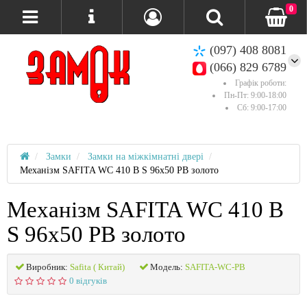
0
(097) 408 8081
(066) 829 6789
Графік роботи:
Пн-Пт: 9:00-18:00
Сб: 9:00-17:00
Замки
Замки на міжкімнатні двері
Механізм SAFITA WC 410 B S 96x50 PB золото
Механізм SAFITA WC 410 B
S 96x50 PB золото
Виробник:
Safita ( Китай)
Модель:
SAFITA-WC-PB
0 відгуків