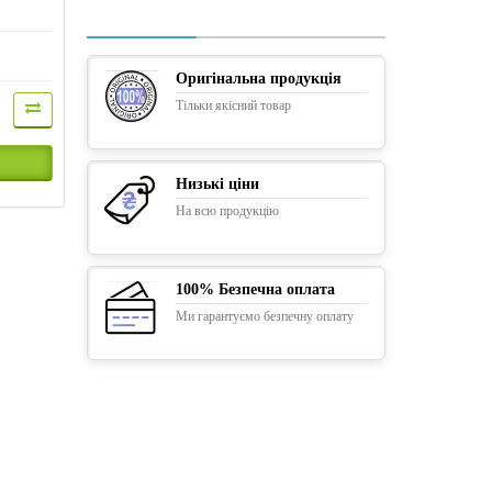
Оригінальна продукція
Тільки якісний товар
Низькі ціни
На всю продукцію
100% Безпечна оплата
Ми гарантуємо безпечну оплату