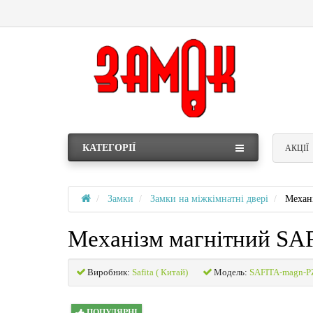
КАТЕГОРІЇ
АКЦІЇ
Замки
Замки на міжкімнатні двері
Механ
Механізм магнітний SAF
Виробник:
Safita ( Китай)
Модель:
SAFITA-magn-P
ПОПУЛЯРНІ