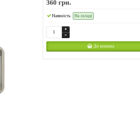
360 грн.
Наявність:
На складі
До кошика