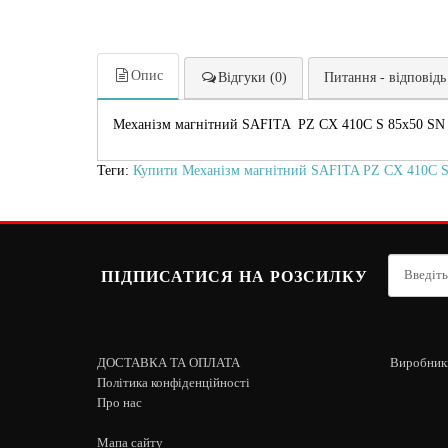
Опис
Відгуки (0)
Питання - відповідь
Механізм магнітний SAFITA PZ CX 410C S 85x50 SN 
Теги:
Купити Механізм магнітний SAFITA PZ CX 410C S 8
ПІДПИСАТИСЯ НА РОЗСИЛКУ
ДОСТАВКА ТА ОПЛАТА
Виробник
Політика конфіденційності
Про нас
Мапа сайту