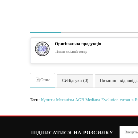
Оригінальна продукція
Тільки якісний товар
Опис
Відгуки (0)
Питання - відповідь
Теги:
Купити Механізм AGB Mediana Evolution титан в Б
ПІДПИСАТИСЯ НА РОЗСИЛКУ