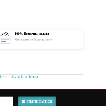
100% Безпечна оплата
Ми гарантуємо безпечну оплату
агазин Замок Біла Церква
ПІДПИСАТИСЯ