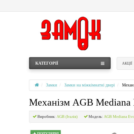
КАТЕГОРІЇ
АКЦІЇ
Замки
Замки на міжкімнатні двері
Механ
Механізм AGB Mediana E
Виробник:
AGB (Італія)
Модель:
AGB Mediana Evo
ПОПУЛЯРНІ