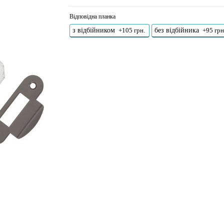
Відповідна планка
з відбійником
без відбійника
+105 грн.
+95 грн