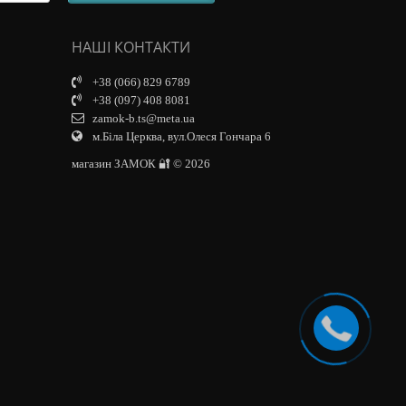
НАШІ КОНТАКТИ
+38 (066) 829 6789
+38 (097) 408 8081
zamok-b.ts@meta.ua
м.Біла Церква, вул.Олеся Гончара 6
магазин ЗАМОК 🔐 © 2026