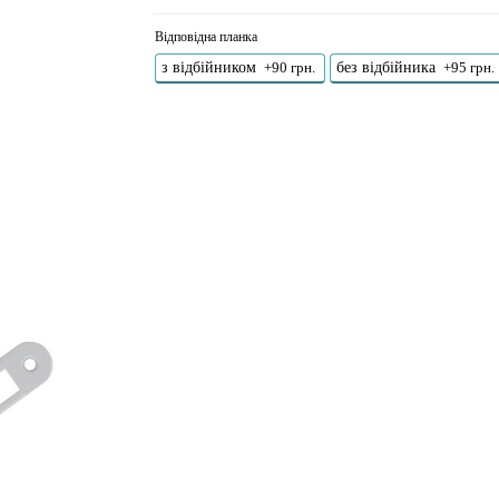
Відповідна планка
з відбійником
без відбійника
+90 грн.
+95 грн.