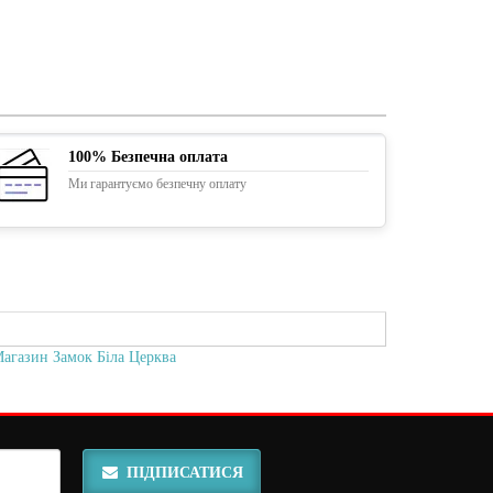
100% Безпечна оплата
Ми гарантуємо безпечну оплату
агазин Замок Біла Церква
ПІДПИСАТИСЯ