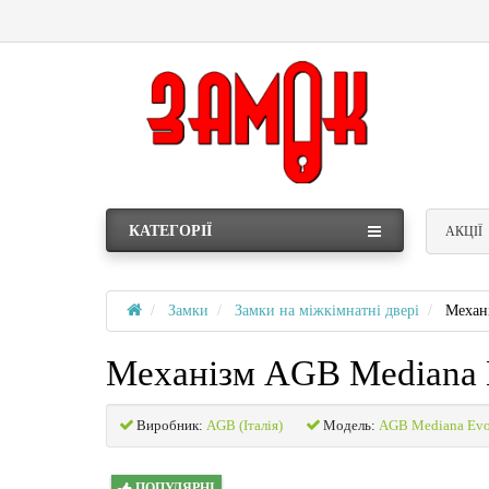
КАТЕГОРІЇ
АКЦІЇ
Замки
Замки на міжкімнатні двері
Механ
Механізм AGB Mediana E
Виробник:
AGB (Італія)
Модель:
AGB Mediana Evoi
ПОПУЛЯРНІ