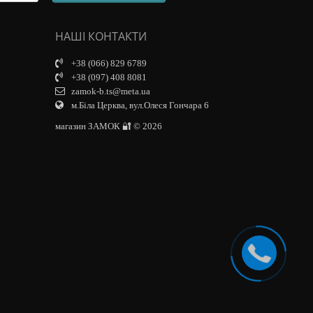
НАШІ КОНТАКТИ
+38 (066) 829 6789
+38 (097) 408 8081
zamok-b.ts@meta.ua
м.Біла Церква, вул.Олеся Гончара 6
магазин ЗАМОК 🔐 © 2026