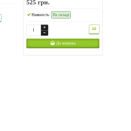
525 грн.
Наявність:
На складі
До кошика