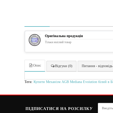
Оригінальна продукція
Тільки якісний товар
Опис
Відгуки (0)
Питання - відповідь
Теги:
Купити Механізм AGB Mediana Evoiution білий в Б
ПІДПИСАТИСЯ НА РОЗСИЛКУ