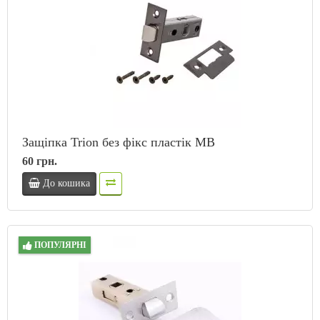
Защіпка Trion без фікс пластік MB
60 грн.
До кошика
ПОПУЛЯРНІ