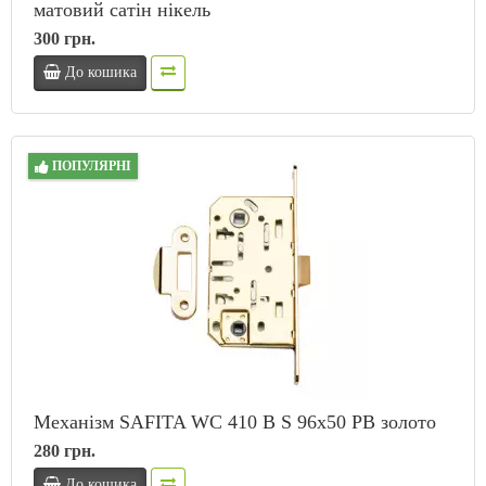
матовий сатін нікель
300 грн.
До кошика
ПОПУЛЯРНІ
Механізм SAFITA WC 410 B S 96x50 PB золото
280 грн.
До кошика