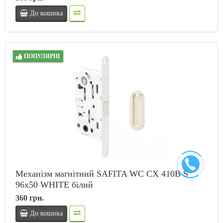
До кошика
ПОПУЛЯРНІ
Механізм магнітний SAFITA WC CX 410B S
96x50 WHITE білий
360 грн.
До кошика