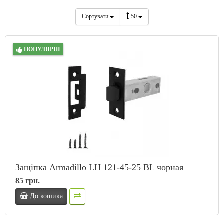
Сортувати
50
ПОПУЛЯРНІ
Защіпка Armadillo LH 121-45-25 BL чорная
85 грн.
До кошика