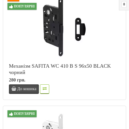
0
ПОПУЛЯРНІ
Механізм SAFITA WC 410 B S 96x50 BLACK
чорний
280 грн.
До кошика
ПОПУЛЯРНІ