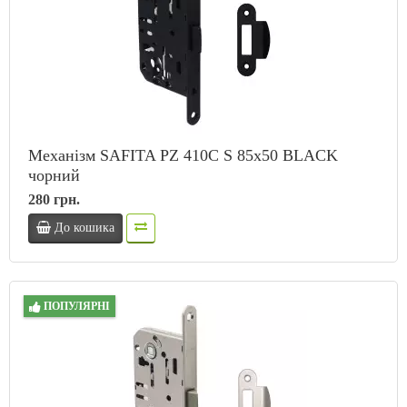
Механізм SAFITA PZ 410C S 85x50 BLACK
чорний
280 грн.
До кошика
ПОПУЛЯРНІ