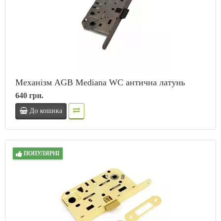
Механізм AGB Mediana WC антична латунь
640 грн.
До кошика
ПОПУЛЯРНІ