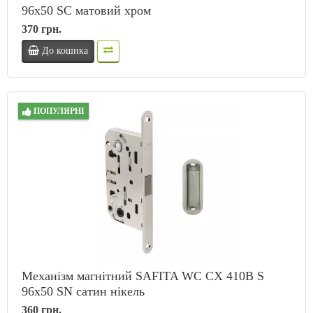
96x50 SC матовий хром
370 грн.
До кошика
ПОПУЛЯРНІ
Механізм магнітний SAFITA WC CX 410B S
96x50 SN сатин нікель
360 грн.