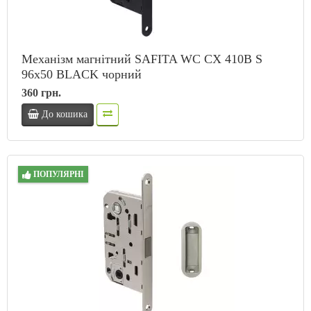
Механізм магнітний SAFITA WC CX 410B S
96x50 BLACK чорний
360 грн.
До кошика
ПОПУЛЯРНІ