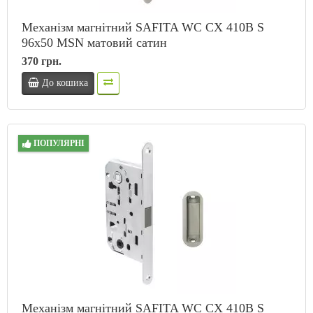
Механізм магнітний SAFITA WC CX 410B S
96x50 MSN матовий сатин
370 грн.
До кошика
ПОПУЛЯРНІ
Механізм магнітний SAFITA WC CX 410B S