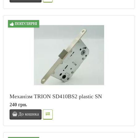
ПОПУЛЯРНІ
Механізм TRION SD410BS2 plastic SN
240 грн.
До кошика