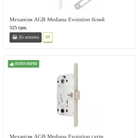
Механізм AGB Mediana Evoiution білий
525 грн.
До кошика
ПОПУЛЯРНІ
Механізм AGB Mediana Evoiution сатін