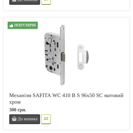
ПОПУЛЯРНІ
Механізм SAFITA WC 410 B S 96x50 SC матовий
хром
300 грн.
До кошика