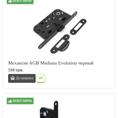
ПОПУЛЯРНІ
Механізм AGB Mediana Evolution черный
510 грн.
До кошика
ПОПУЛЯРНІ