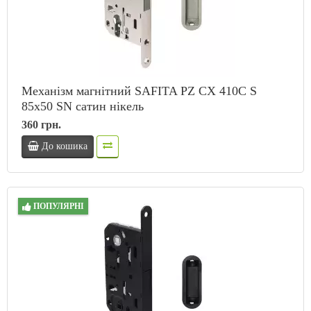
Механізм магнітний SAFITA PZ CX 410C S
85x50 SN сатин нікель
360 грн.
До кошика
ПОПУЛЯРНІ