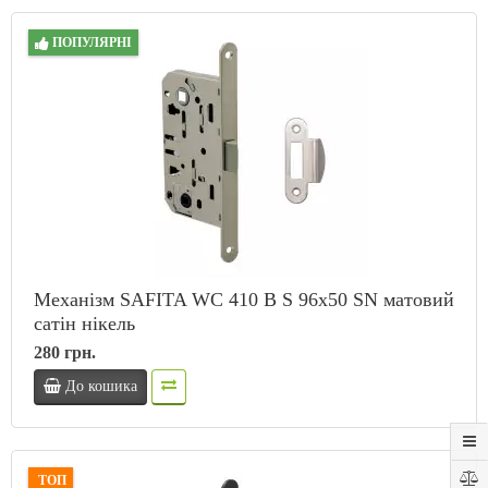
ПОПУЛЯРНІ
Механізм SAFITA WC 410 B S 96x50 SN матовий
сатін нікель
280 грн.
До кошика
ТОП