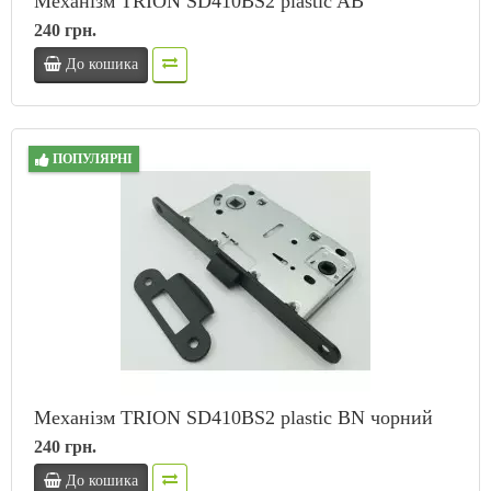
Механізм TRION SD410BS2 plastic AB
240 грн.
До кошика
ПОПУЛЯРНІ
Механізм TRION SD410BS2 plastic BN чорний
240 грн.
До кошика