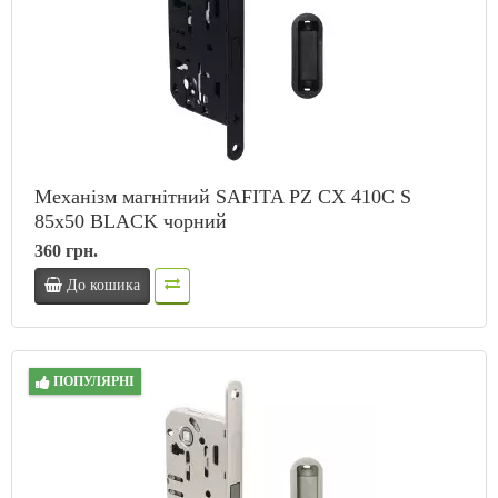
Механізм магнітний SAFITA PZ CX 410C S
85x50 BLACK чорний
360 грн.
До кошика
ПОПУЛЯРНІ