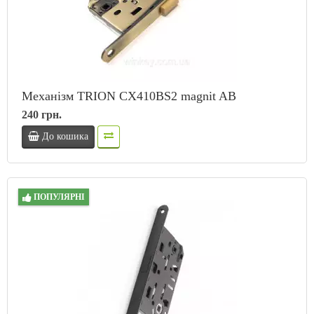
Механізм TRION CX410BS2 magnit AB
240 грн.
До кошика
ПОПУЛЯРНІ