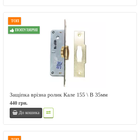
ТОП
ПОПУЛЯРНІ
Защіпка врізна ролик Кале 155 \ В 35мм
440 грн.
До кошика
ТОП