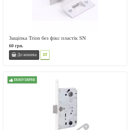
Защіпка Trion без фікс пластік SN
60 грн.
До кошика
ПОПУЛЯРНІ