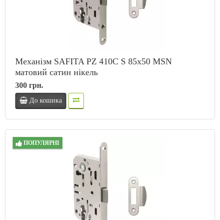
Механізм SAFITA PZ 410C S 85x50 MSN
матовий сатин нікель
300 грн.
До кошика
ПОПУЛЯРНІ