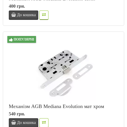
400 грн.
До кошика
ПОПУЛЯРНІ
Механізм AGB Mediana Evolution мат хром
540 грн.
До кошика