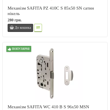
Механізм SAFITA PZ 410C S 85x50 SN сатин
нікель
280 грн.
До кошика
ПОПУЛЯРНІ
Механізм SAFITA WC 410 B S 96x50 MSN