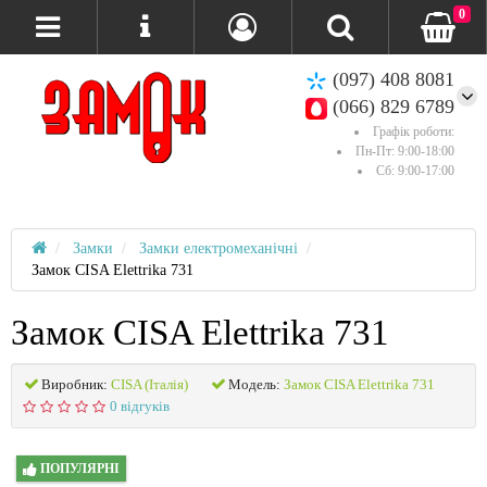
0
(097) 408 8081
(066) 829 6789
Графік роботи:
Пн-Пт: 9:00-18:00
Сб: 9:00-17:00
Замки
Замки електромеханічні
Замок CISA Elettrika 731
Замок CISA Elettrika 731
Виробник:
CISA (Італія)
Модель:
Замок CISA Elettrika 731
0 відгуків
ПОПУЛЯРНІ