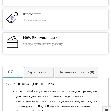
Низькі ціни
На всю продукцію
100% Безпечна оплата
Ми гарантуємо безпечну оплату
Опис
Відгуки (0)
Питання - відповідь (0)
Cisa Eletrika 731 (Elettrika 1A731).
Cisa Elettrika - універсальний замок як для правої, так і
для лівих дверей внутрішнього відкривання
(запатентовано) зі змінним відстанню від торця до осі
циліндра від 50 до 80 мм (запатентована система).