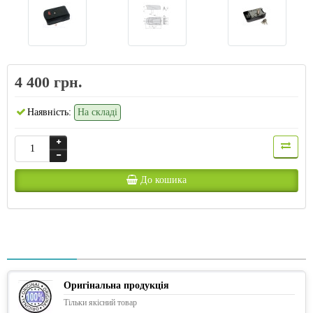
4 400 грн.
Наявність:
На складі
До кошика
Оригінальна продукція
Тільки якісний товар