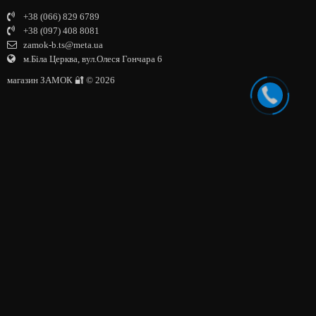
+38 (066) 829 6789
+38 (097) 408 8081
zamok-b.ts@meta.ua
м.Біла Церква, вул.Олеся Гончара 6
магазин ЗАМОК 🔐 © 2026