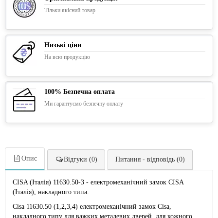
Тільки якісний товар
Низькі ціни
На всю продукцію
100% Безпечна оплата
Ми гарантуємо безпечну оплату
Опис
Відгуки (0)
Питання - відповідь (0)
CISA (Італія) 11630.50-3 - електромеханічний замок CISA
(Італія), накладного типa.
Cisa 11630.50 (1,2,3,4) електромеханічний замок Cisa,
накладного типу для важких металевих дверей, для кожного