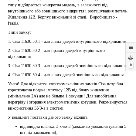
типу підбирається конкретна модель, в залежності від
внутрішнього або зовнішнього відкриття і розташування петель.
Живлення 12В. Корпус виконаний зі сталі. Виробництво -
Італія.
Типи замку:
1. Cisa 11630.50.1 - для лівих дверей внутрішнього відкривання;
2. Cisa 11630.50.2 - для правих дверей внутрішнього
відкривання;
0
3. Cisa 11630.50.3 - для правих дверей зовнішнього відкривання;
4. Cisa 11630.50.4 - для лівих дверей зовнішнього відкривання.
Увага! Для відкриття електромеханічних замків Cisa потрібна
короткочасна подача імпульсу 12В від блоку живлення
(мінімально 2А) але не більше 1 секунди! Для запобігання
перегріву і згоряння електромагнітних котушок. Рекомендується
використання БУЗ-а в системі.
У комплект поставки даного замку входять:
відповідна планка, 3 ключа (можливо укомплектування 5
шт під замовлення);