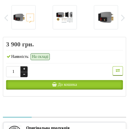
3 900 грн.
Наявність:
На складі
До кошика
Оригінальна продукція