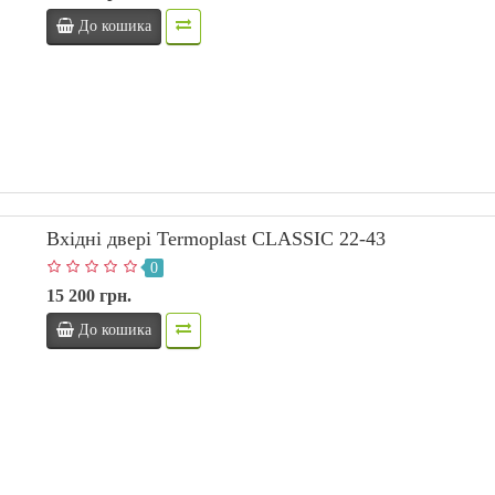
До кошика
Вхідні двері Termoplast CLASSIC 22-43
0
15 200 грн.
До кошика