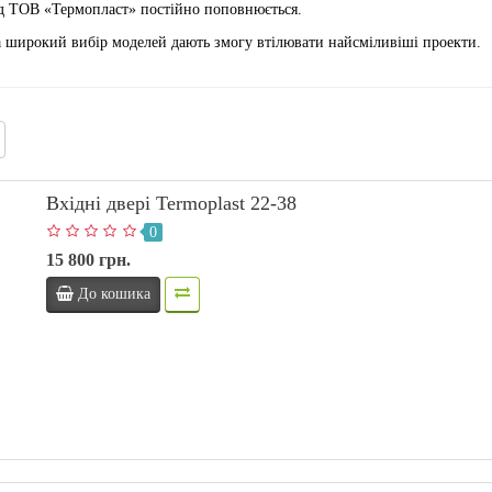
д ТОВ «Термопласт» постійно поповнюється.
та широкий вибір моделей дають змогу втілювати найсміливіші проекти.
Вхідні двері Termoplast 22-38
0
15 800 грн.
До кошика