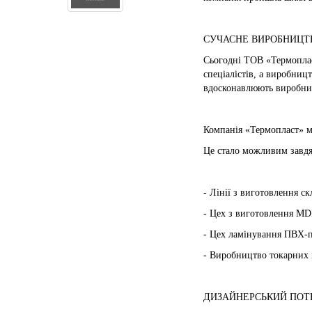
СУЧАСНЕ ВИРОБНИЦТ
Сьогодні ТОВ «Термоплас
спеціалістів, а виробниц
вдосконавлюють виробниц
Компанія «Термопласт» м
Це стало можливим завдя
- Лінії з виготовлення ск
- Цех з виготовлення MD
- Цех ламінування ПВХ-
- Виробництво токарних 
ДИЗАЙНЕРСЬКИЙ ПОТ