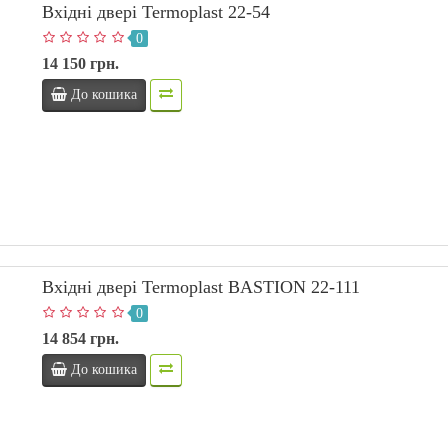
Вхідні двері Termoplast 22-54
0
14 150 грн.
До кошика
Вхідні двері Termoplast BASTION 22-111
0
14 854 грн.
До кошика