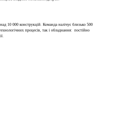
д 10 000 конструкцій. Команда налічує близько 500
технологічних процесів, так і обладнання: постійно
ї.