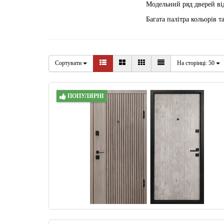
Модельний ряд дверей ві
Багата палітра кольорів 
Сортувати
На сторінці:
50
ПОПУЛЯРНІ