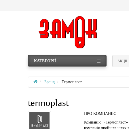
КАТЕГОРІЇ
АКЦІЇ
Бренд
Термопласт
termoplast
ПРО КОМПАНІЮ
Компанію «Термопласт» бу
компанія пройшла шлях в