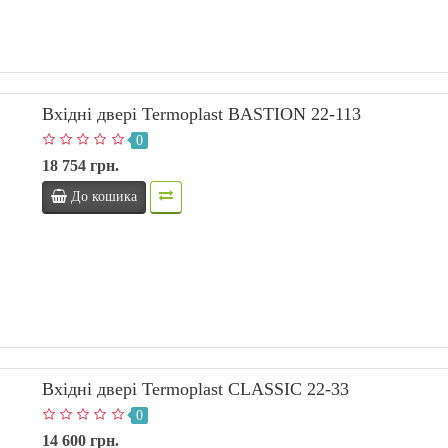
Вхідні двері Termoplast BASTION 22-113
0
18 754 грн.
До кошика
Вхідні двері Termoplast CLASSIC 22-33
0
14 600 грн.