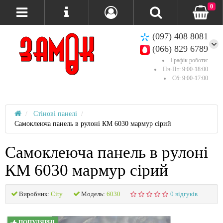
0
(097) 408 8081
(066) 829 6789
Графік роботи:
Пн-Пт: 9:00-18:00
Сб: 9:00-17:00
Стінові панелі
Самоклеюча панель в рулоні КМ 6030 мармур сірий
Самоклеюча панель в рулоні
КМ 6030 мармур сірий
Виробник:
City
Модель:
6030
0 відгуків
ПОПУЛЯРНІ