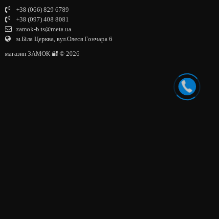
+38 (066) 829 6789
+38 (097) 408 8081
zamok-b.ts@meta.ua
м.Біла Церква, вул.Олеся Гончара 6
магазин ЗАМОК 🔐 © 2026