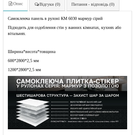
Опис
Відгуки (0)
Питання - відповідь (0)
Самоклеюча панель в рулоні КМ 6030 мармур сірий
Підходить для оздоблення стін у ванних кімнатах, кухнях або
вітальнях.
Ширина*висота*товщина
600*2800*2,5 мм
1200*2800*2,5 мм