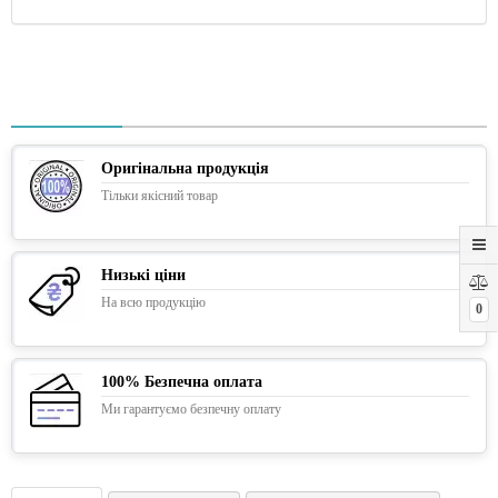
Оригінальна продукція
Тільки якісний товар
Низькі ціни
На всю продукцію
0
100% Безпечна оплата
Ми гарантуємо безпечну оплату