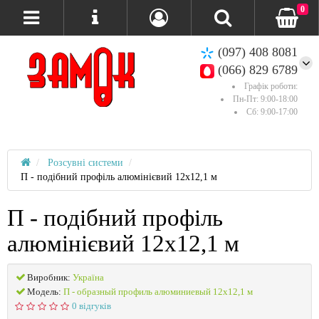
0
(097) 408 8081
(066) 829 6789
Графік роботи:
Пн-Пт: 9:00-18:00
Сб: 9:00-17:00
Розсувні системи
П - подібний профіль алюмінієвий 12х12,1 м
П - подібний профіль
алюмінієвий 12х12,1 м
Виробник:
Україна
Модель:
П - образный профиль алюминиевый 12х12,1 м
0 відгуків