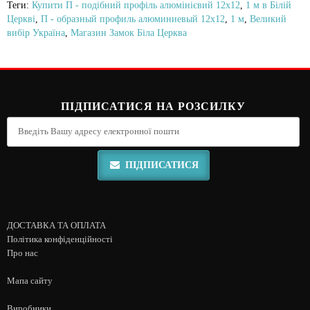
Теги:
Купити П - подібний профіль алюмінієвий 12х12
,
1 м в Білій
Церкві
,
П - образный профиль алюминиевый 12х12
,
1 м
,
Великий
вибір Україна
,
Магазин Замок Біла Церква
ПІДПИСАТИСЯ НА РОЗСИЛКУ
ПІДПИСАТИСЯ
ДОСТАВКА ТА ОПЛАТА
Політика конфіденційності
Про нас
Мапа сайту
Виробники