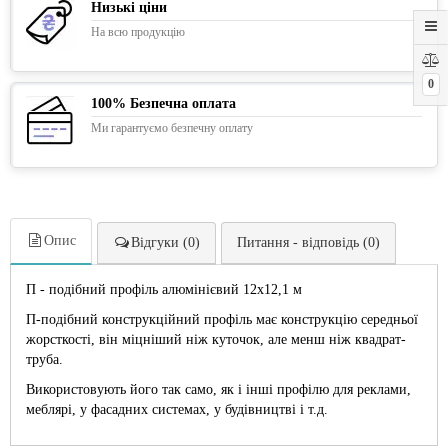
Низькі ціни
На всю продукцію
0
100% Безпечна оплата
Ми гарантуємо безпечну оплату
Опис
Відгуки (0)
Питання - відповідь (0)
П - подібний профіль алюмінієвий 12х12,1 м
П-подібний конструкційний профіль має конструкцію середньої
жорсткості, він міцніший ніж куточок, але менш ніж квадрат-
труба.
Використовують його так само, як і інші профілю для реклами,
меблярі, у фасадних системах, у будівництві і т.д.