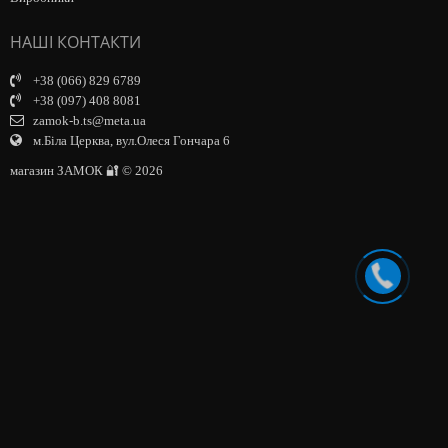
НАШІ КОНТАКТИ
+38 (066) 829 6789
+38 (097) 408 8081
zamok-b.ts@meta.ua
м.Біла Церква, вул.Олеся Гончара 6
магазин ЗАМОК 🔐 © 2026