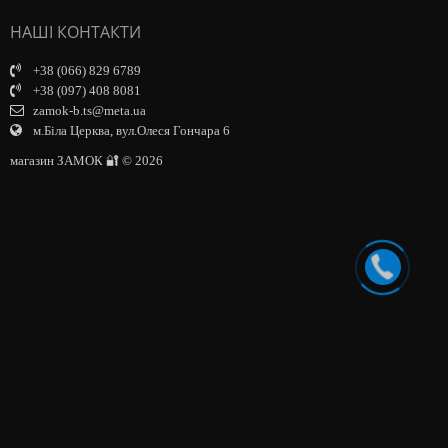
НАШІ КОНТАКТИ
+38 (066) 829 6789
+38 (097) 408 8081
zamok-b.ts@meta.ua
м.Біла Церква, вул.Олеся Гончара 6
магазин ЗАМОК 🔐 © 2026