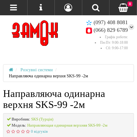
0
(097) 408 8081
(066) 829 6789
Графік роботи:
Пн-Пт: 9:00-18:00
Сб: 9:00-17:00
Розсувні системи
Направляюча одинарна верхня SKS-99 -2м
Направляюча одинарна
верхня SKS-99 -2м
Виробник:
SKS (Турція)
Модель:
Направляющая одинарная верхняя SKS-99 -2м
0 відгуків