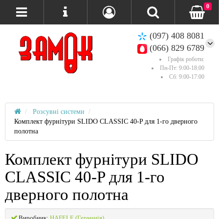
0
(097) 408 8081
(066) 829 6789
Графік роботи:
Пн-Пт: 9:00-18:00
Сб: 9:00-17:00
Розсувні системи
Комплект фурнітури SLIDO CLASSIC 40-P для 1-го дверного
полотна
Комплект фурнітури SLIDO
CLASSIC 40-P для 1-го
дверного полотна
Виробник:
HAFELE (Германія)