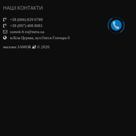
НАШІ КОНТАКТИ
+38 (066) 829 6789
+38 (097) 408 8081
zamok-b.ts@meta.ua
м.Біла Церква, вул.Олеся Гончара 6
магазин ЗАМОК 🔐 © 2026