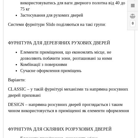
використовуватись для ваги дверного полотна від 40 до
75 кг
Застосування для рухомих дверей
0
Системи фурнітури Slido поділяються на такі групи:
ФУРНІТУРА ДЛЯ ДЕРЕВ'ЯНИХ РУХОВИХ ДВЕРЕЙ
Елементи приміщення, що економлять місце, не
дозволяють побачити зони, розташовані за ними
Комбінації з поверхнями
Сучасне оформлення приміщень
Варіанти:
CLASSIC – у такій фурнітурі механізми та напрямна розсувних
дверей приховані
DESIGN – напрямна розсувних дверей проглядається і таким
чином використовується в приміщенні як елементи оформлення
ФУРНІТУРА ДЛЯ СКЛЯНИХ РОЗРУХОВИХ ДВЕРЕЙ