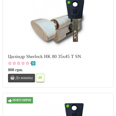
Циліндр Sherlock HK 80 35х45 T SN
0
800 грн.
До кошика
ПОПУЛЯРНІ