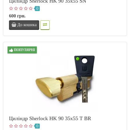
Циліндр Sherlock HK 90 35х55 SN
0
600 грн.
До кошика
ПОПУЛЯРНІ
Циліндр Sherlock HK 90 35х55 T BR
0