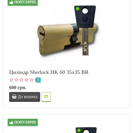
ПОПУЛЯРНІ
Циліндр Sherlock HK 60 35х35 BR
0
600 грн.
До кошика
ПОПУЛЯРНІ