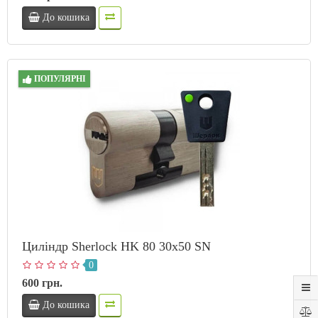
До кошика
ПОПУЛЯРНІ
Циліндр Sherlock HK 80 30х50 SN
0
600 грн.
До кошика