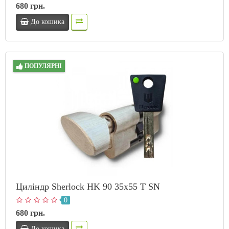
680 грн.
До кошика
ПОПУЛЯРНІ
Циліндр Sherlock HK 90 35х55 T SN
0
680 грн.
До кошика