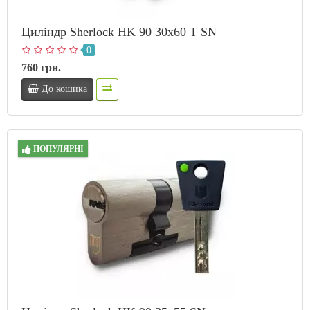
Циліндр Sherlock HK 90 30х60 T SN
0
760 грн.
До кошика
ПОПУЛЯРНІ