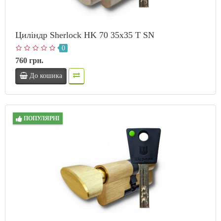
Циліндр Sherlock HK 70 35х35 T SN
0
760 грн.
До кошика
ПОПУЛЯРНІ