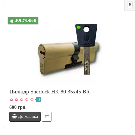
0
ПОПУЛЯРНІ
Циліндр Sherlock HK 80 35х45 BR
0
600 грн.
До кошика