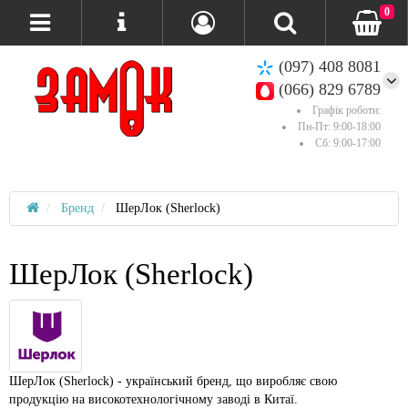
0
(097) 408 8081
(066) 829 6789
Графік роботи:
Пн-Пт: 9:00-18:00
Сб: 9:00-17:00
Бренд
ШерЛок (Sherlock)
ШерЛок (Sherlock)
ШерЛок (Sherlock) - український бренд, що виробляє свою
продукцію на високотехнологічному заводі в Китаї.