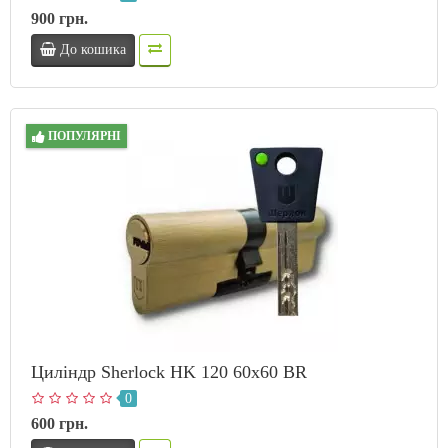
900 грн.
До кошика
ПОПУЛЯРНІ
Циліндр Sherlock HK 120 60x60 BR
0
600 грн.