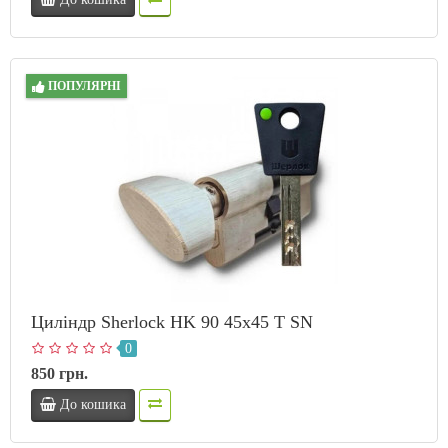
ПОПУЛЯРНІ
Циліндр Sherlock HK 90 45х45 T SN
0
850 грн.
До кошика