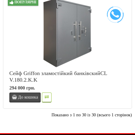
ПОПУЛЯРНІ
Сейф Griffon зламостійкий банківскийCL
V.180.2.K.K
294 000 грн.
До кошика
Показано з 1 по 30 із 30 (всього 1 сторінок)