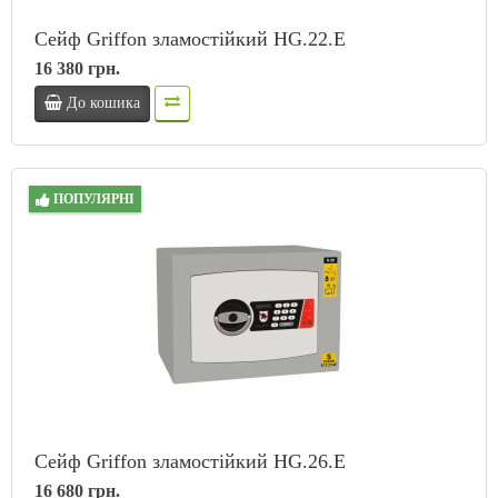
Сейф Griffon зламостійкий HG.22.E
16 380 грн.
До кошика
ПОПУЛЯРНІ
Сейф Griffon зламостійкий HG.26.Е
16 680 грн.