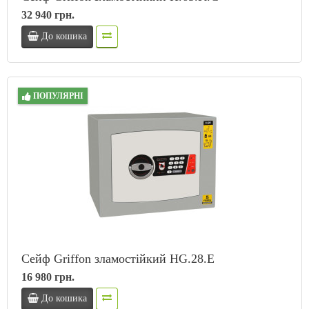
32 940 грн.
До кошика
ПОПУЛЯРНІ
Сейф Griffon зламостійкий HG.28.E
16 980 грн.
До кошика