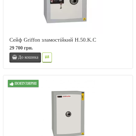
Сейф Griffon зламостійкий H.50.K.C
29 700 грн.
До кошика
ПОПУЛЯРНІ