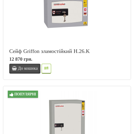
Сейф Griffon зламостійкий H.26.K
12 870 грн.
До кошика
ПОПУЛЯРНІ