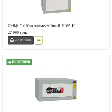
Сейф Griffon зламостійкий H.65.K
27 990 грн.
До кошика
ПОПУЛЯРНІ