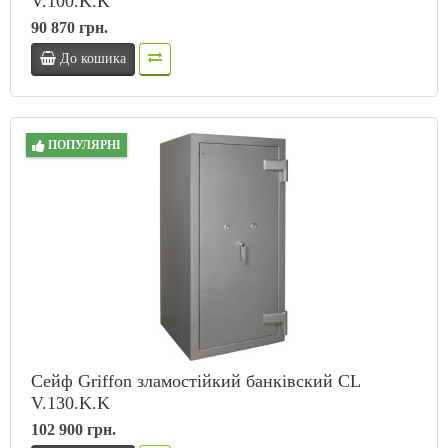
V.100.K.K
90 870 грн.
До кошика
ПОПУЛЯРНІ
Сейф Griffon зламостійкий банківский CL
V.130.K.K
102 900 грн.