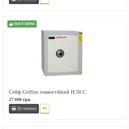
ПОПУЛЯРНІ
Сейф Griffon зламостійкий H.50.C
27 690 грн.
До кошика