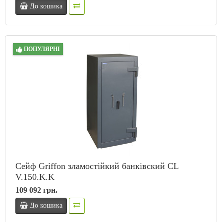
До кошика
ПОПУЛЯРНІ
Сейф Griffon зламостійкий банківский CL
V.150.K.K
109 092 грн.
До кошика