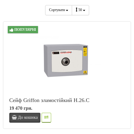
Сортувати
50
ПОПУЛЯРНІ
Сейф Griffon зламостійкий H.26.C
19 470 грн.
До кошика