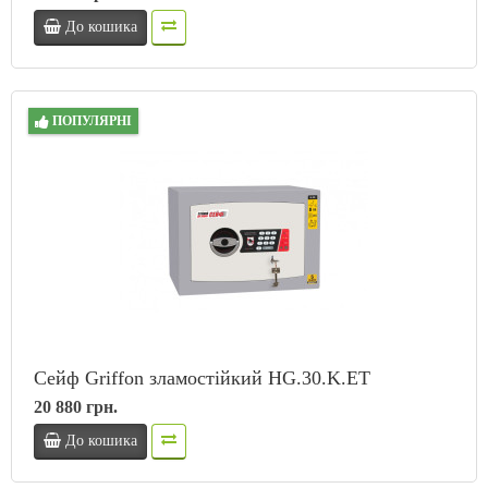
До кошика
ПОПУЛЯРНІ
Сейф Griffon зламостійкий HG.30.K.ET
20 880 грн.
До кошика