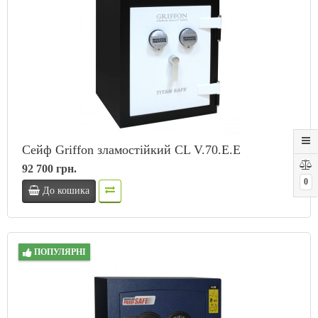
Сейф Griffon зламостійкий CL V.70.E.E
92 700 грн.
0
До кошика
ПОПУЛЯРНІ