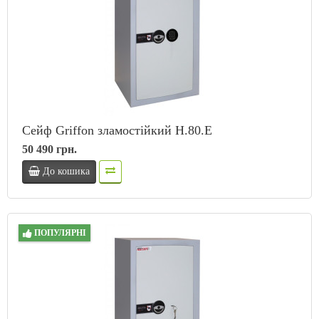
Сейф Griffon зламостійкий H.80.E
50 490 грн.
До кошика
ПОПУЛЯРНІ