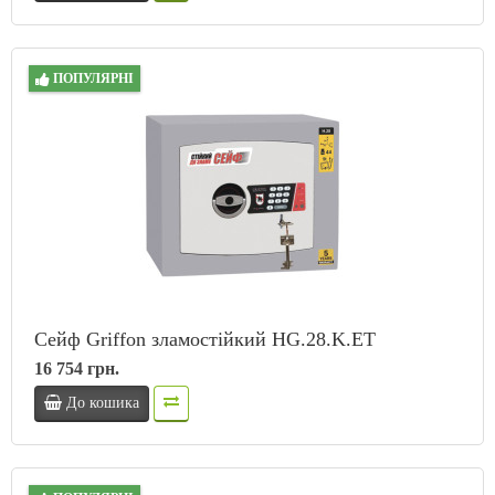
ПОПУЛЯРНІ
Сейф Griffon зламостійкий HG.28.K.ET
16 754 грн.
До кошика