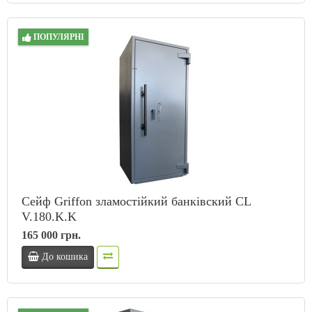
ПОПУЛЯРНІ
Сейф Griffon зламостійкий банківский CL
V.180.K.K
165 000 грн.
До кошика