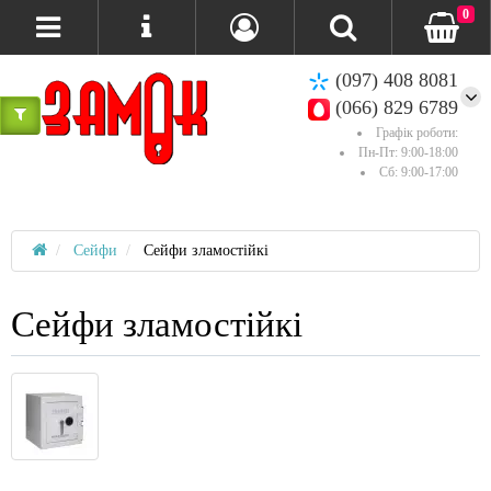
0
(097) 408 8081
(066) 829 6789
Графік роботи:
Пн-Пт: 9:00-18:00
Сб: 9:00-17:00
Сейфи
Сейфи зламостійкі
Сейфи зламостійкі