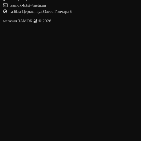
zamok-b.ts@meta.ua
м.Біла Церква, вул.Олеся Гончара 6
магазин ЗАМОК 🔐 © 2026