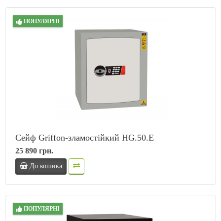
ПОПУЛЯРНІ
Сейф Griffon-зламостійкий HG.50.E
25 890 грн.
До кошика
ПОПУЛЯРНІ