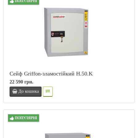
ПОПУЛЯРНІ
Сейф Griffon-зламостійкий H.50.K
22 590 грн.
До кошика
ПОПУЛЯРНІ