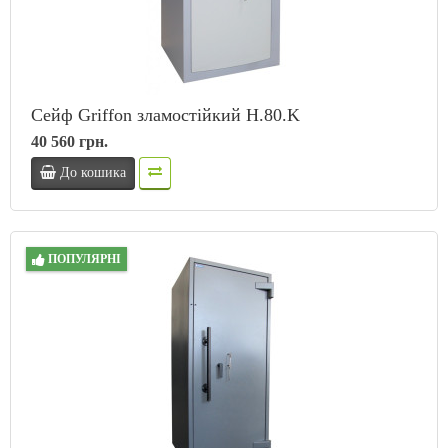
Сейф Griffon зламостійкий H.80.K
40 560 грн.
До кошика
ПОПУЛЯРНІ