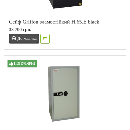
Сейф Griffon зламостійкий H.65.E black
38 700 грн.
До кошика
ПОПУЛЯРНІ