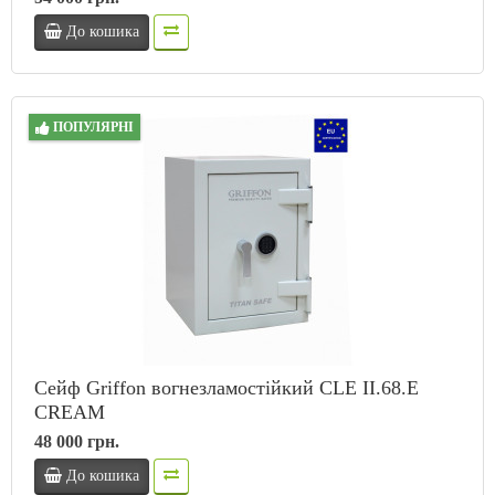
До кошика
ПОПУЛЯРНІ
Сейф Griffon вогнезламостійкий CLE II.68.E
CREAM
48 000 грн.
До кошика