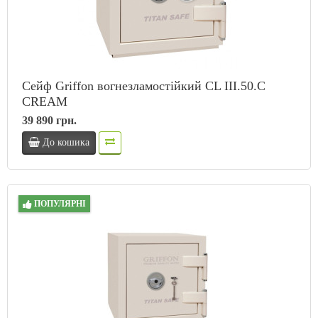
Сейф Griffon вогнезламостійкий CL III.50.C
CREAM
39 890 грн.
До кошика
ПОПУЛЯРНІ