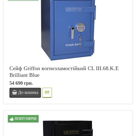
Сейф Griffon вогнезламостійкий CL III.68.K.Е
Brilliant Blue
54 690 грн.
До кошика
ПОПУЛЯРНІ