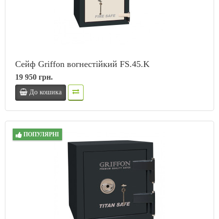
Сейф Griffon вогнестійкий FS.45.K
19 950 грн.
До кошика
ПОПУЛЯРНІ