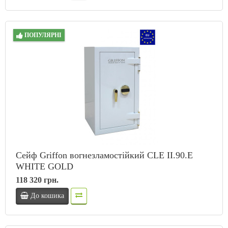
ПОПУЛЯРНІ
Сейф Griffon вогнезламостійкий CLE II.90.E
WHITE GOLD
118 320 грн.
До кошика