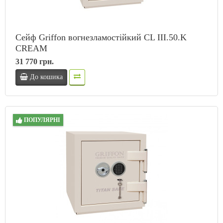
Сейф Griffon вогнезламостійкий CL III.50.K
CREAM
31 770 грн.
До кошика
ПОПУЛЯРНІ