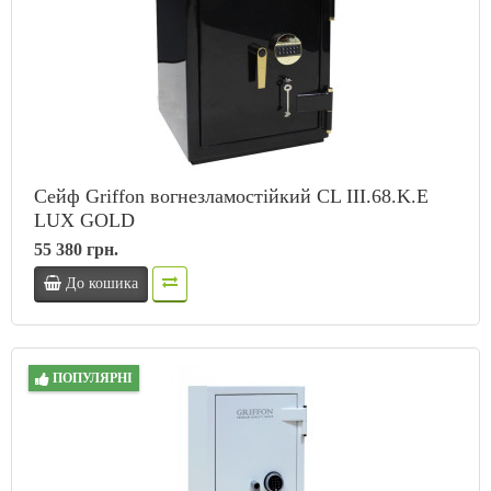
Сейф Griffon вогнезламостійкий CL III.68.K.Е
LUX GOLD
55 380 грн.
До кошика
ПОПУЛЯРНІ