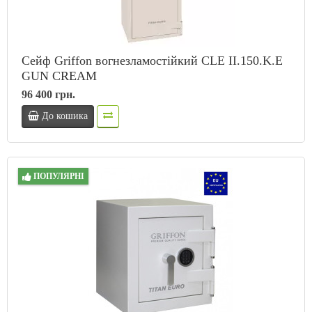
Сейф Griffon вогнезламостійкий CLE II.150.K.E
GUN CREAM
96 400 грн.
До кошика
ПОПУЛЯРНІ