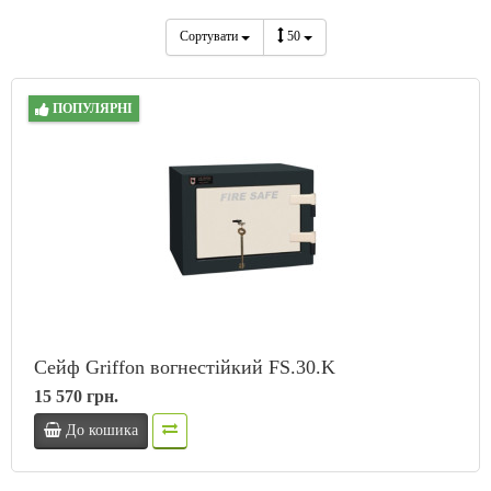
Сортувати
50
ПОПУЛЯРНІ
Сейф Griffon вогнестійкий FS.30.K
15 570 грн.
До кошика