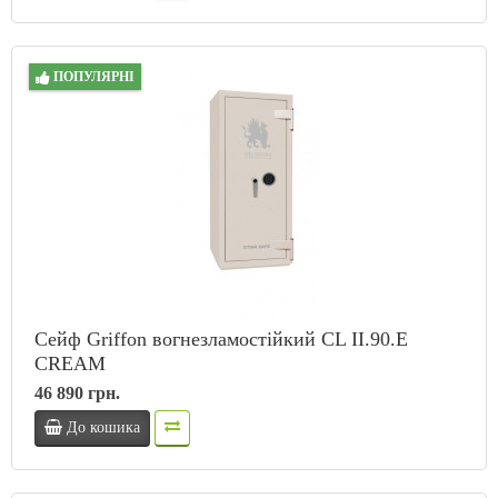
ПОПУЛЯРНІ
Сейф Griffon вогнезламостійкий CL II.90.E
CREAM
46 890 грн.
До кошика