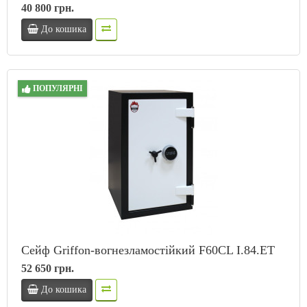
40 800 грн.
До кошика
ПОПУЛЯРНІ
Сейф Griffon-вогнезламостійкий F60CL I.84.ET
52 650 грн.
До кошика