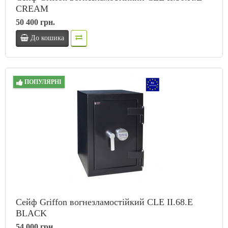
CREAM
50 400 грн.
До кошика
ПОПУЛЯРНІ
Сейф Griffon вогнезламостійкий CLE II.68.E
BLACK
54 000 грн.