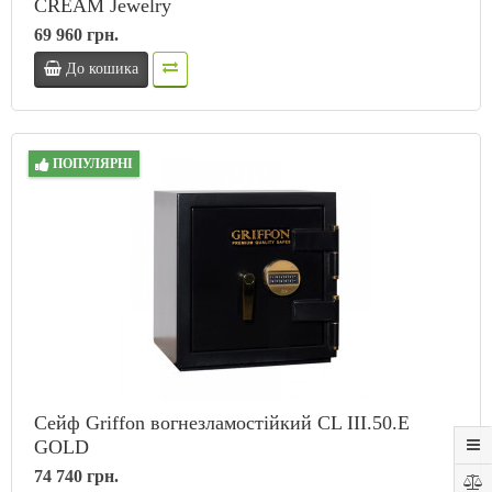
CREAM Jewelry
69 960 грн.
До кошика
ПОПУЛЯРНІ
Сейф Griffon вогнезламостійкий CL III.50.Е
GOLD
74 740 грн.