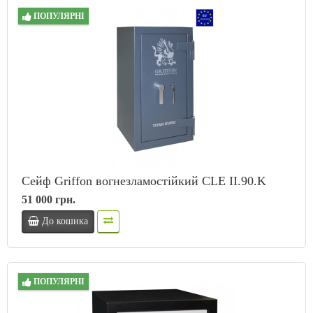
ПОПУЛЯРНІ
Сейф Griffon вогнезламостійкий CLE II.90.K
51 000 грн.
До кошика
ПОПУЛЯРНІ