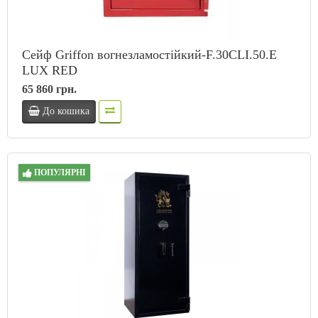
Сейф Griffon вогнезламостійкий-F.30CLI.50.E
LUX RED
65 860 грн.
До кошика
ПОПУЛЯРНІ