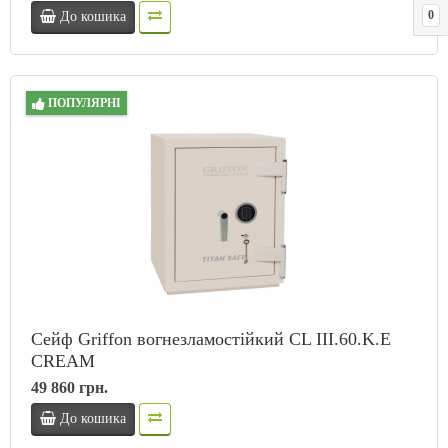
0
До кошика
ПОПУЛЯРНІ
Сейф Griffon вогнезламостійкий CL III.60.K.Е
CREAM
49 860 грн.
До кошика