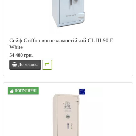
Сейф Griffon вогнезламостійкий CL III.90.E
White
54 480 грн.
До кошика
ПОПУЛЯРНІ