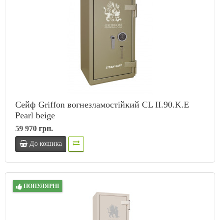
Сейф Griffon вогнезламостійкий CL II.90.K.E
Pearl beige
59 970 грн.
До кошика
ПОПУЛЯРНІ