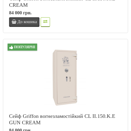
CREAM
84 000 грн.
До кошика
ПОПУЛЯРНІ
Сейф Griffon вогнезламостійкий CL II.150.K.E
GUN CREAM
84 000 грн.