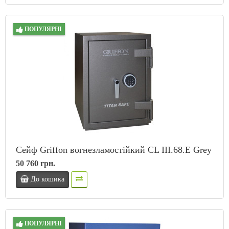
ПОПУЛЯРНІ
Сейф Griffon вогнезламостійкий CL III.68.E Grey
50 760 грн.
До кошика
ПОПУЛЯРНІ