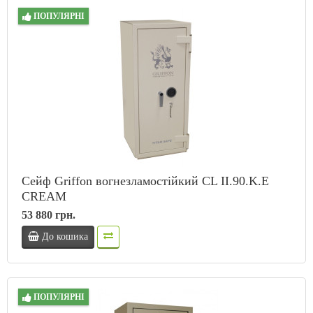
ПОПУЛЯРНІ
Сейф Griffon вогнезламостійкий CL II.90.K.E
CREAM
53 880 грн.
До кошика
ПОПУЛЯРНІ