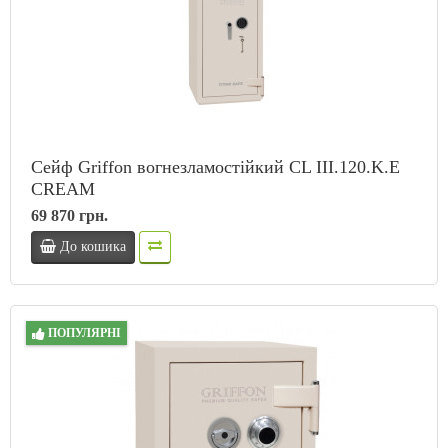
Сейф Griffon вогнезламостійкий CL III.120.K.E
CREAM
69 870 грн.
До кошика
ПОПУЛЯРНІ