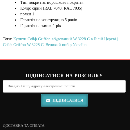
Тип покриття: порошкове покриття
Колір: сірий (RAL 7040, RAL 7035)
полки 1
Гарантія на конструкцію 5 років
Гарантія на замок 1 рік
Теги:
Купити Сейф Griffon вбудований W.3228.C в Білій Церкві |
Сейф Griffon W.3228.C |Великий вибір Україна
ПІДПИСАТИСЯ НА РОЗСИЛКУ
ПІДПИСАТИСЯ
ДОСТАВКА ТА ОПЛАТА