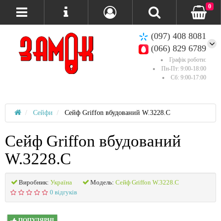
0
(097) 408 8081
(066) 829 6789
Графік роботи:
Пн-Пт: 9:00-18:00
Сб: 9:00-17:00
Сейфи
Сейф Griffon вбудований W.3228.C
Сейф Griffon вбудований
W.3228.C
Виробник:
Україна
Модель:
Сейф Griffon W.3228.C
0 відгуків
ПОПУЛЯРНІ