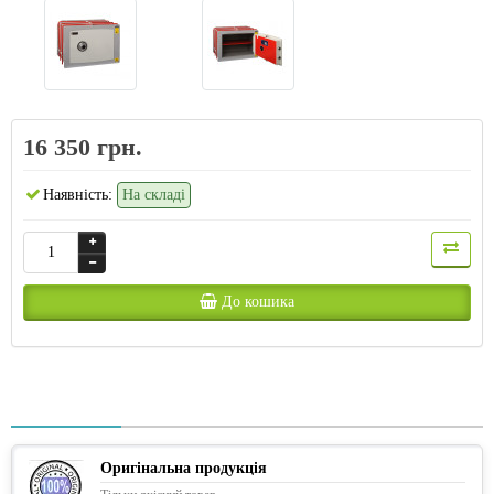
16 350 грн.
Наявність:
На складі
До кошика
Оригінальна продукція