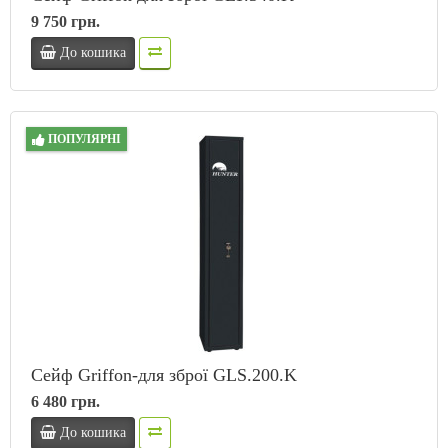
9 750 грн.
До кошика
ПОПУЛЯРНІ
Сейф Griffon-для зброї GLS.200.K
6 480 грн.
До кошика