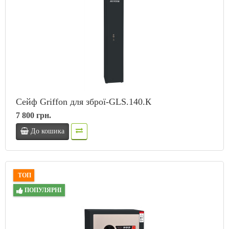
Сейф Griffon для зброї-GLS.140.К
7 800 грн.
До кошика
ТОП
ПОПУЛЯРНІ