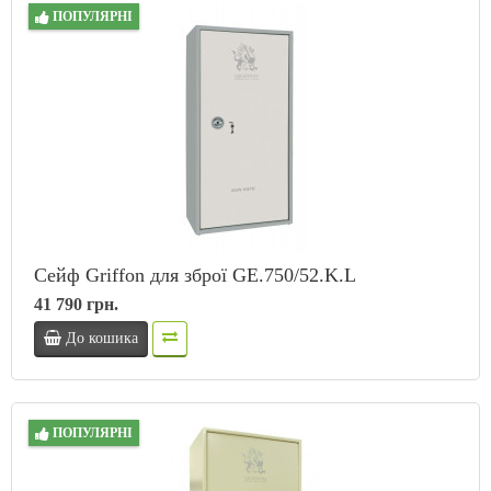
ПОПУЛЯРНІ
Сейф Griffon для зброї GE.750/52.K.L
41 790 грн.
До кошика
ПОПУЛЯРНІ