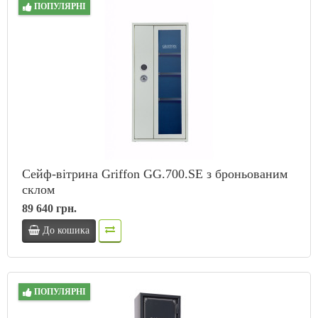
ПОПУЛЯРНІ
Сейф-вітрина Griffon GG.700.SE з броньованим
склом
89 640 грн.
До кошика
ПОПУЛЯРНІ