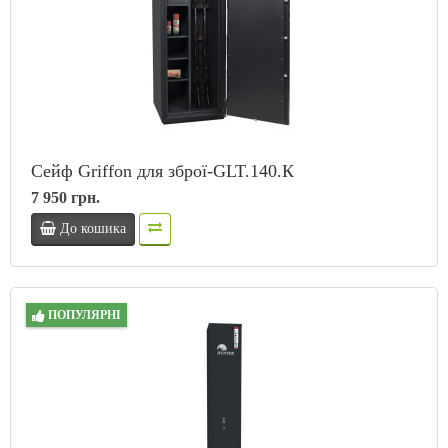
Сейф Griffon для зброї-GLT.140.К
7 950 грн.
До кошика
ПОПУЛЯРНІ