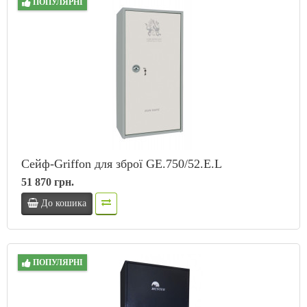
ПОПУЛЯРНІ
Сейф-Griffon для зброї GE.750/52.E.L
51 870 грн.
До кошика
ПОПУЛЯРНІ