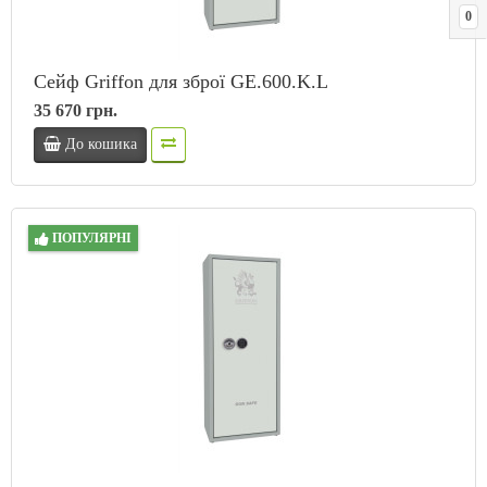
0
Сейф Griffon для зброї GE.600.K.L
35 670 грн.
До кошика
ПОПУЛЯРНІ