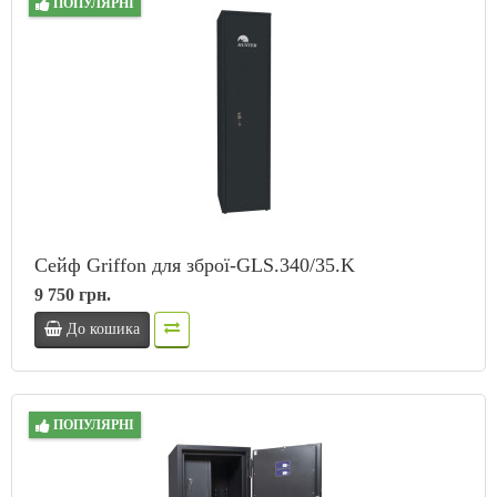
ПОПУЛЯРНІ
Сейф Griffon для зброї-GLS.340/35.K
9 750 грн.
До кошика
ПОПУЛЯРНІ