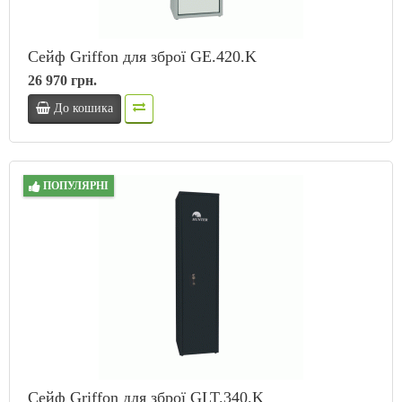
Сейф Griffon для зброї GE.420.K
26 970 грн.
До кошика
ПОПУЛЯРНІ
Сейф Griffon для зброї GLT.340.K