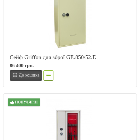
Сейф Griffon для зброї GE.850/52.E
86 400 грн.
До кошика
ПОПУЛЯРНІ