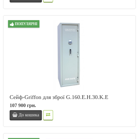
ПОПУЛЯРНІ
Сейф-Griffon для зброї G.160.E.H.30.K.E
107 900 грн.
До кошика