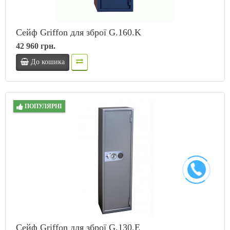
Сейф Griffon для зброї G.160.K
42 960 грн.
До кошика
ПОПУЛЯРНІ
Сейф Griffon для зброї G.130.E