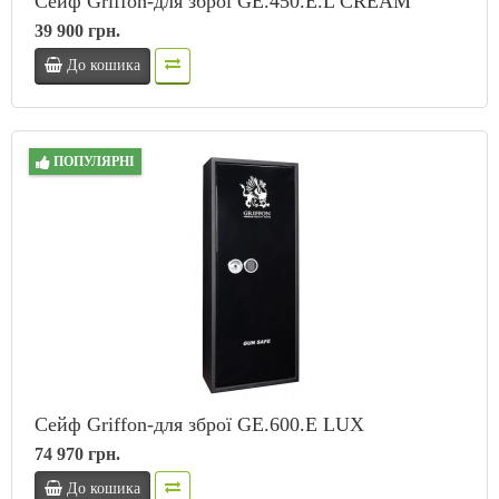
Сейф Griffon-для зброї GE.450.E.L CREAM
39 900 грн.
До кошика
ПОПУЛЯРНІ
Сейф Griffon-для зброї GE.600.Е LUX
74 970 грн.
До кошика