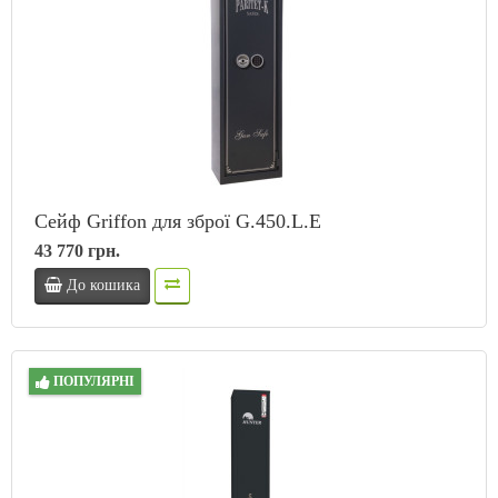
Сейф Griffon для зброї G.450.L.E
43 770 грн.
До кошика
ПОПУЛЯРНІ