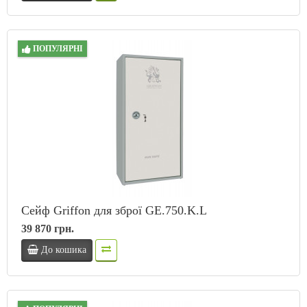
ПОПУЛЯРНІ
Сейф Griffon для зброї GE.750.K.L
39 870 грн.
До кошика