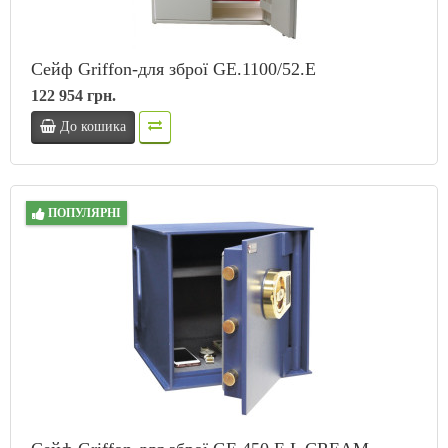
Сейф Griffon-для зброї GE.1100/52.E
122 954 грн.
До кошика
ПОПУЛЯРНІ