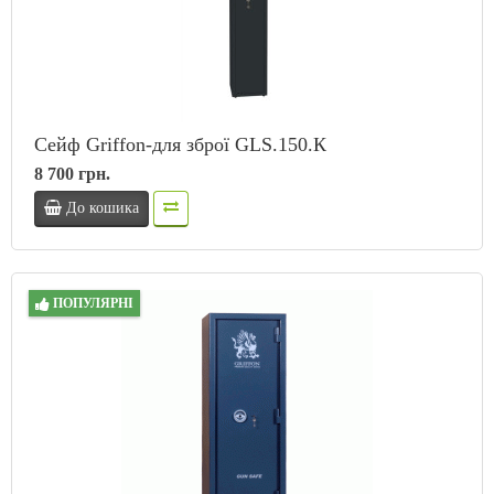
Сейф Griffon-для зброї GLS.150.К
8 700 грн.
До кошика
ПОПУЛЯРНІ