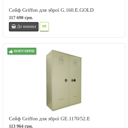
Сейф Griffon для зброї G.160.E.GOLD
117 690 грн.
До кошика
ПОПУЛЯРНІ
Сейф Griffon для зброї GE.1170/52.E
113 964 грн.