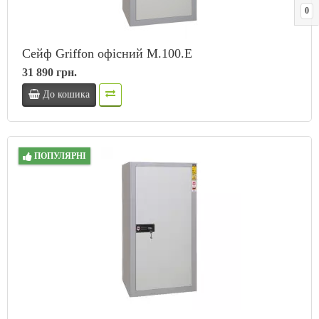
0
Сейф Griffon офісний M.100.Е
31 890 грн.
До кошика
ПОПУЛЯРНІ