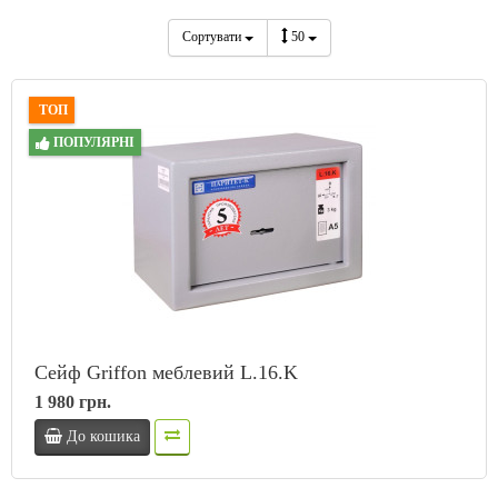
Сортувати
50
ТОП
ПОПУЛЯРНІ
Сейф Griffon меблевий L.16.K
1 980 грн.
До кошика