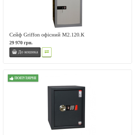
Сейф Griffon офісний M2.120.К
29 970 грн.
До кошика
ПОПУЛЯРНІ