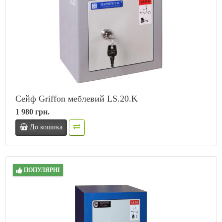
Сейф Griffon меблевий LS.20.K
1 980 грн.
До кошика
ПОПУЛЯРНІ