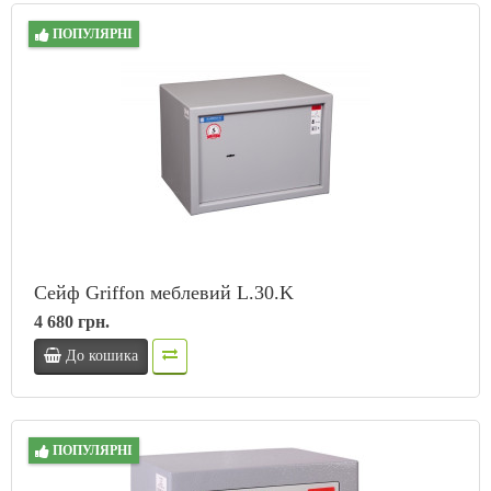
ПОПУЛЯРНІ
Сейф Griffon меблевий L.30.K
4 680 грн.
До кошика
ПОПУЛЯРНІ