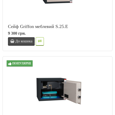
Сейф Griffon меблевий S.25.E
9 300 грн.
До кошика
ПОПУЛЯРНІ