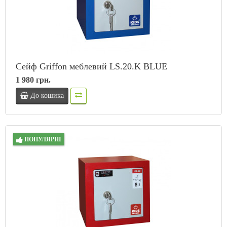
Сейф Griffon меблевий LS.20.K BLUE
1 980 грн.
До кошика
ПОПУЛЯРНІ