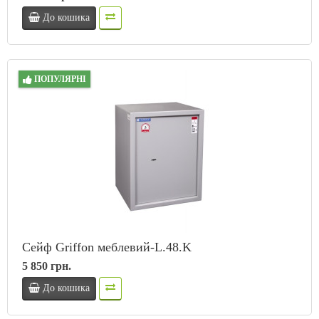
До кошика
ПОПУЛЯРНІ
Сейф Griffon меблевий-L.48.K
5 850 грн.
До кошика