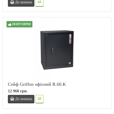
До кошика
ПОПУЛЯРНІ
Сейф Griffon офісний R.60.K
12 960 грн.
До кошика