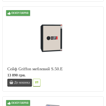
ПОПУЛЯРНІ
Сейф Griffon меблевий S.50.E
13 890 грн.
До кошика
ПОПУЛЯРНІ