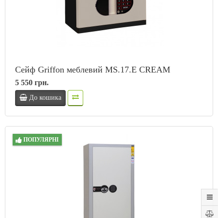
Сейф Griffon меблевий MS.17.Е CREAM
5 550 грн.
До кошика
ПОПУЛЯРНІ