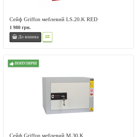
Сейф Griffon меблевий LS.20.K RED
1 980 грн.
До кошика
ПОПУЛЯРНІ
Сейф Griffon меблевий M.30.К