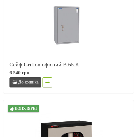
Сейф Griffon офісний B.65.K
6 540 грн.
До кошика
ПОПУЛЯРНІ