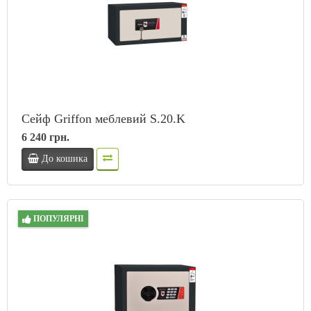
Сейф Griffon меблевий S.20.K
6 240 грн.
До кошика
ПОПУЛЯРНІ