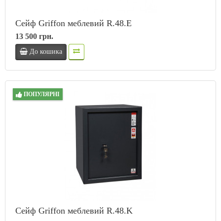
Сейф Griffon меблевий R.48.E
13 500 грн.
До кошика
ПОПУЛЯРНІ
Сейф Griffon меблевий R.48.K