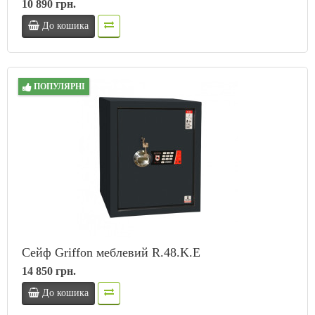
10 890 грн.
До кошика
ПОПУЛЯРНІ
Сейф Griffon меблевий R.48.K.E
14 850 грн.
До кошика