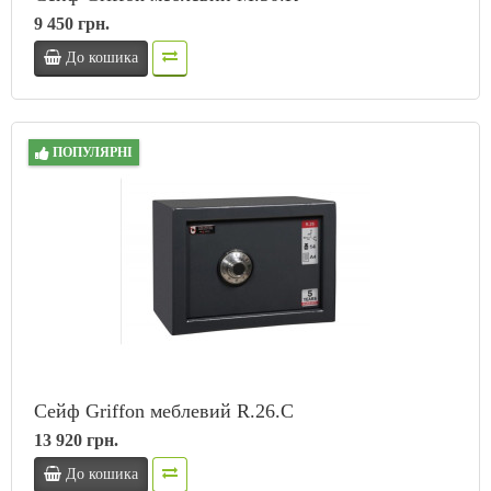
9 450 грн.
До кошика
ПОПУЛЯРНІ
Сейф Griffon меблевий R.26.C
13 920 грн.
До кошика