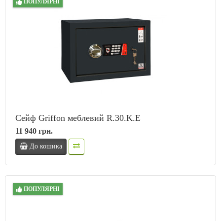
ПОПУЛЯРНІ
Сейф Griffon меблевий R.30.K.E
11 940 грн.
До кошика
ПОПУЛЯРНІ