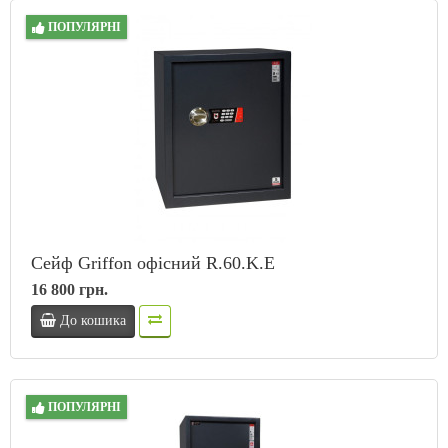
ПОПУЛЯРНІ
Сейф Griffon офісний R.60.K.E
16 800 грн.
До кошика
ПОПУЛЯРНІ