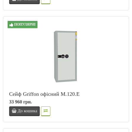
ПОПУЛЯРНІ
Сейф Griffon офісний M.120.Е
33 960 грн.
До кошика