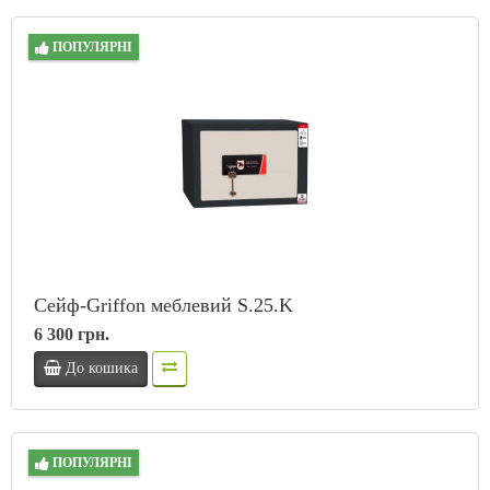
ПОПУЛЯРНІ
Сейф-Griffon меблевий S.25.K
6 300 грн.
До кошика
ПОПУЛЯРНІ