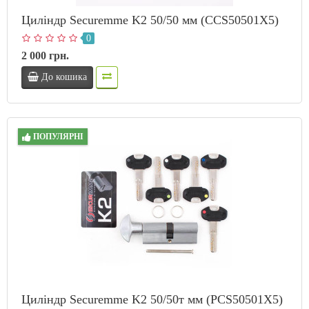
Циліндр Securemme K2 50/50 мм (CCS50501X5)
0
2 000 грн.
До кошика
ПОПУЛЯРНІ
Циліндр Securemme K2 50/50т мм (PCS50501X5)