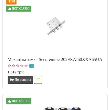
ТОП
ПОПУЛЯРНІ
Механізм замка Securemme 2029XAI60XXA65UA
0
1 312 грн.
До кошика
ПОПУЛЯРНІ