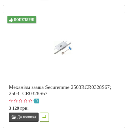
ПОПУЛЯРНІ
Механізм замка Securemme 2503RCR0328S67;
2503LCR0328S67
0
3 129 грн.
До кошика