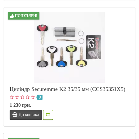
ПОПУЛЯРНІ
Циліндр Securemme K2 35/35 мм (CCS35351X5)
0
1 230 грн.
До кошика