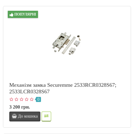
ПОПУЛЯРНІ
Механізм замка Securemme 2533RCR0328S67;
2533LCR0328S67
0
3 200 грн.
До кошика