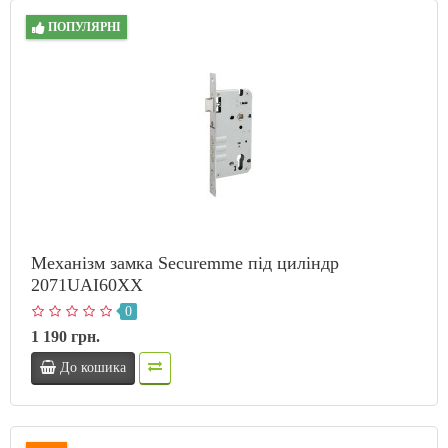
ПОПУЛЯРНІ
Механізм замка Securemme під циліндр
2071UAI60XX
0
1 190 грн.
До кошика