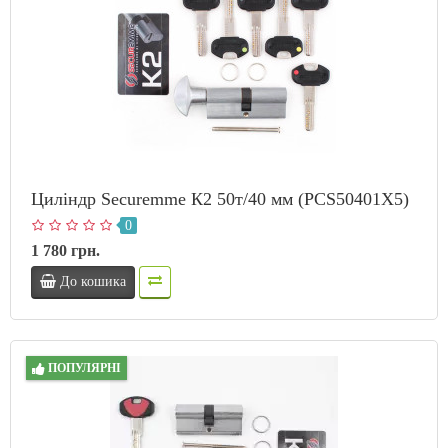
Циліндр Securemme К2 50т/40 мм (PCS50401X5)
0
1 780 грн.
До кошика
ПОПУЛЯРНІ