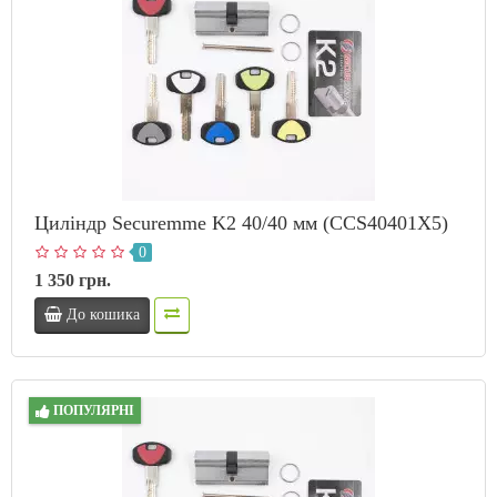
Циліндр Securemme K2 40/40 мм (CCS40401X5)
0
1 350 грн.
До кошика
ПОПУЛЯРНІ