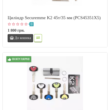
Циліндр Securemme K2 45т/35 мм (PCS45351X5)
0
1 800 грн.
До кошика
ПОПУЛЯРНІ