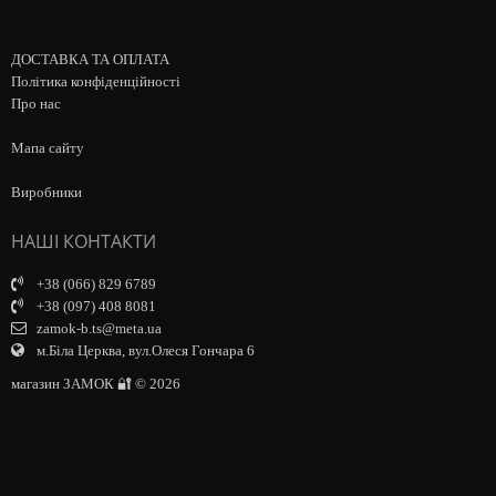
ДОСТАВКА ТА ОПЛАТА
Політика конфіденційності
Про нас
Мапа сайту
Виробники
НАШІ КОНТАКТИ
+38 (066) 829 6789
+38 (097) 408 8081
zamok-b.ts@meta.ua
м.Біла Церква, вул.Олеся Гончара 6
магазин ЗАМОК 🔐 © 2026