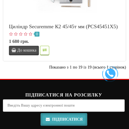
Циліндр Securemme К2 45/45т мм (PCS45451X5)
0
1 680 грн.
До кошика
Показано з 1 по 19 із 19 (всього 1 сторінок)
ПІДПИСАТИСЯ НА РОЗСИЛКУ
ПІДПИСАТИСЯ