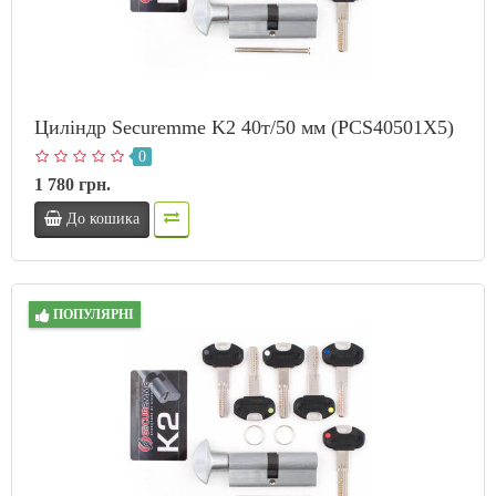
Циліндр Securemme K2 40т/50 мм (PCS40501X5)
0
1 780 грн.
До кошика
ПОПУЛЯРНІ