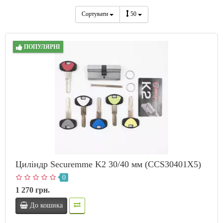
Сортувати
50
ПОПУЛЯРНІ
Циліндр Securemme K2 30/40 мм (CCS30401X5)
0
1 270 грн.
До кошика