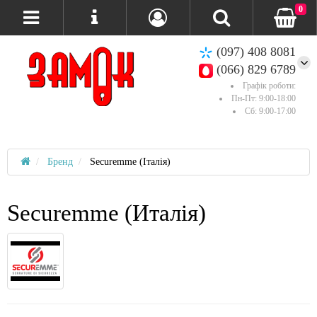
0
(097) 408 8081
(066) 829 6789
Графік роботи:
Пн-Пт: 9:00-18:00
Сб: 9:00-17:00
Бренд
Securemme (Італія)
Securemme (Италія)