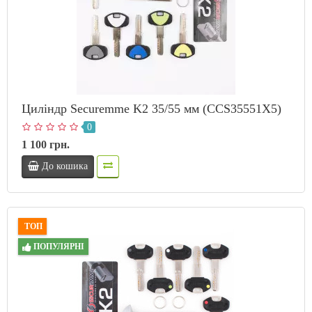
Циліндр Securemme K2 35/55 мм (CCS35551X5)
0
1 100 грн.
До кошика
ТОП
ПОПУЛЯРНІ