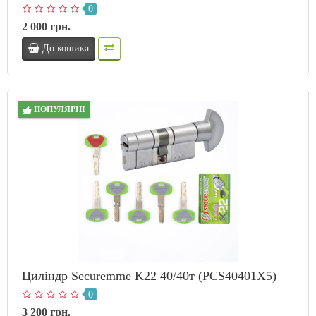
0
2 000 грн.
До кошика
ПОПУЛЯРНІ
Циліндр Securemme K22 40/40т (PCS40401X5)
0
3 200 грн.