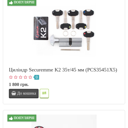
ПОПУЛЯРНІ
Циліндр Securemme K2 35т/45 мм (PCS35451X5)
0
1 800 грн.
До кошика
ПОПУЛЯРНІ