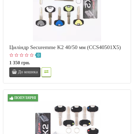
Циліндр Securemme K2 40/50 мм (CCS40501X5)
0
1 350 грн.
До кошика
ПОПУЛЯРНІ