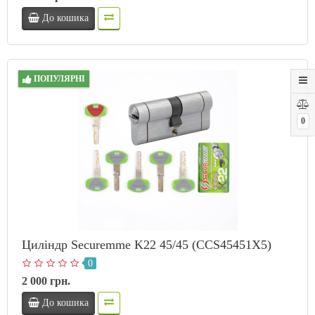
До кошика
ПОПУЛЯРНІ
0
Циліндр Securemme K22 45/45 (CCS45451X5)
0
2 000 грн.
До кошика