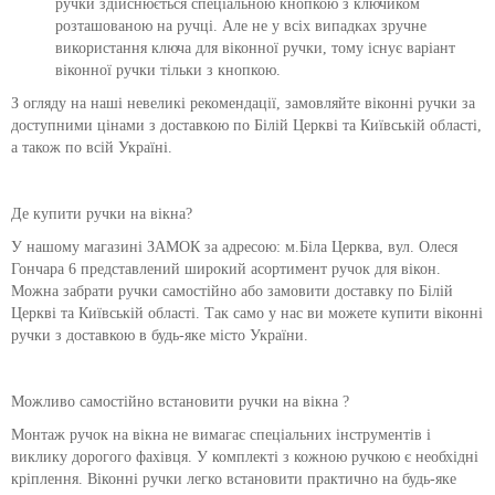
ручки здійснюється спеціальною кнопкою з ключиком
розташованою на ручці. Але не у всіх випадках зручне
використання ключа для віконної ручки, тому існує варіант
віконної ручки тільки з кнопкою.
З огляду на наші невеликі рекомендації, замовляйте віконні ручки за
доступними цінами з доставкою по Білій Церкві та Київській області,
а також по всій Україні.
Де купити ручки на вікна?
У нашому магазині ЗАМОК за адресою: м.Біла Церква, вул. Олеся
Гончара 6 представлений широкий асортимент ручок для вікон.
Можна забрати ручки самостійно або замовити доставку по Білій
Церкві та Київській області. Так само у нас ви можете купити віконні
ручки з доставкою в будь-яке місто України.
Можливо самостійно встановити ручки на вікна ?
Монтаж ручок на вікна не вимагає спеціальних інструментів і
виклику дорогого фахівця. У комплекті з кожною ручкою є необхідні
кріплення. Віконні ручки легко встановити практично на будь-яке