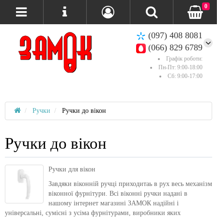
0
(097) 408 8081
(066) 829 6789
Графік роботи:
Пн-Пт: 9:00-18:00
Сб: 9:00-17:00
Ручки
Ручки до вікон
Ручки до вікон
Ручки для вікон
Завдяки віконній ручці приходитaь в рух весь механізм
віконної фурнітури. Всі віконні ручки надані в
нашому інтернет магазині ЗАМОК надійні і
універсальні, сумісні з усіма фурнітурами, виробники яких