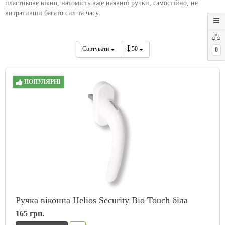
пластикове вікно, натомість вже наявної ручки, самостійно, не
витративши багато сил та часу.
Сортувати
50
0
ПОПУЛЯРНІ
Ручка віконна Helios Security Bio Touch біла
165 грн.