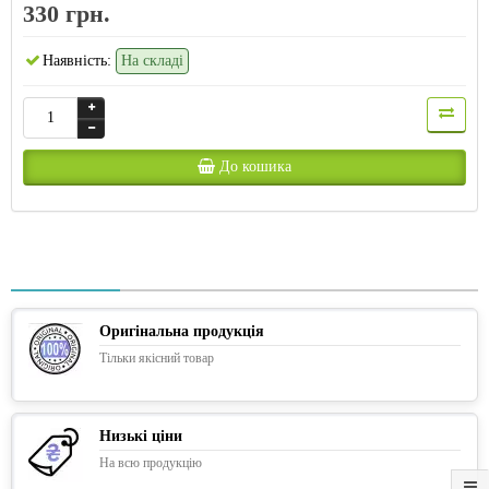
330 грн.
Наявність:
На складі
До кошика
Оригінальна продукція
Тільки якісний товар
Низькі ціни
На всю продукцію