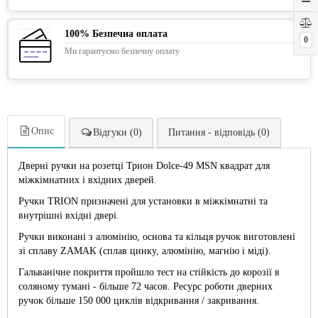
100% Безпечна оплата
0
Ми гарантуємо безпечну оплату
Опис
Відгуки (0)
Питання - відповідь (0)
Дверні ручки на розетці Трион Dolce-49 MSN квадрат для
міжкімнатних і вхідних дверей.
Ручки TRION призначені для установки в міжкімнатні та
внутрішні вхідні двері.
Ручки виконані з алюмінію, основа та кільця ручок виготовлені
зі сплаву ZAMAK (сплав цинку, алюмінію, магнію і міді).
Гальванічне покриття пройшло тест на стійкість до корозії в
соляному тумані - більше 72 часов. Ресурс роботи дверних
ручок більше 150 000 циклів відкривання / закривання.