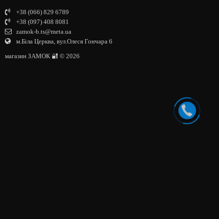
+38 (066) 829 6789
+38 (097) 408 8081
zamok-b.ts@meta.ua
м.Біла Церква, вул.Олеся Гончара 6
магазин ЗАМОК 🔐 © 2026