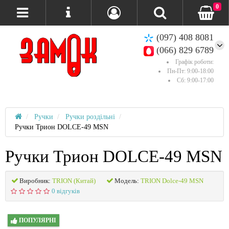
0
(097) 408 8081
(066) 829 6789
Графік роботи:
Пн-Пт: 9:00-18:00
Сб: 9:00-17:00
Ручки
Ручки роздільні
Ручки Трион DOLCE-49 MSN
Ручки Трион DOLCE-49 MSN
Виробник:
TRION (Китай)
Модель:
TRION Dolce-49 MSN
0 відгуків
ПОПУЛЯРНІ