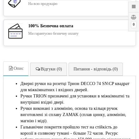
На всю продукцію
0
100% Безпечна оплата
Ми гарантуємо безпечну оплату
Опис
Відгуки (0)
Питання - відповідь (0)
Дверні ручки на розетці Трион DECCO 74 SN\CP квадрат
для міжкімнатних і вхідних дверей.
Ручки TRION призначені для установки в міжкімнатні та
внутрішні вхідні двері.
Ручки виконані з алюмінію, основа та кільця ручок
виготовлені зі сплаву ZAMAK (сплав цинку, алюмінію,
магнію і міді).
Гальванічне покриття пройшло тест на стійкість до
корозії в соляному тумані - більше 72 часов. Ресурс