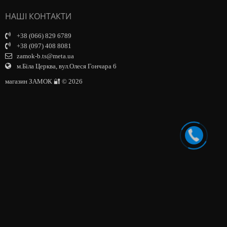
НАШІ КОНТАКТИ
+38 (066) 829 6789
+38 (097) 408 8081
zamok-b.ts@meta.ua
м.Біла Церква, вул.Олеся Гончара 6
магазин ЗАМОК 🔐 © 2026