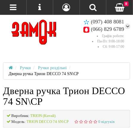
0
(097) 408 8081
(066) 829 6789
Графік роботи:
Пн-Пт: 9:00-18:00
Сб: 9:00-17:00
Ручки
Ручки роздільні
Дверна ручка Трион DECCO 74 SN\CP
Дверна ручка Трион DECCO
74 SN\CP
Виробник:
TRION (Китай)
Модель:
TRION DECCO 74 SN\CP
0 відгуків