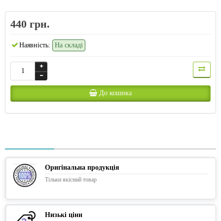
440 грн.
Наявність:
На складі
До кошика
Оригінальна продукція
Тільки якісний товар
Низькі ціни