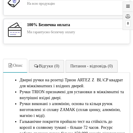
На всю продукцію
0
100% Безпечна оплата
Ми гарантуємо безпечну оплату
Опис
Відгуки (0)
Питання - відповідь (0)
Дверні ручки на розетці Трион ARTEZ Z BL\CP квадрат
для міжкімнатних і вхідних дверей.
Ручки TRION призначені для установки в міжкімнатні та
внутрішні вхідні двері.
Ручки виконані з алюмінію, основа та кільця ручок
виготовлені зі сплаву ZAMAK (сплав цинку, алюмінію,
магнію і міді).
Гальванічне покриття пройшло тест на стійкість до
корозії в соляному тумані - більше 72 часов. Ресурс