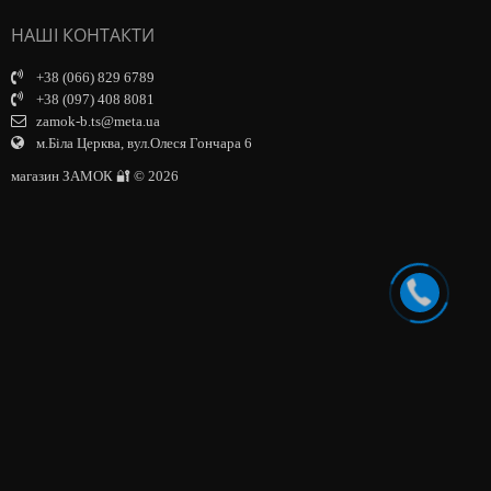
НАШІ КОНТАКТИ
+38 (066) 829 6789
+38 (097) 408 8081
zamok-b.ts@meta.ua
м.Біла Церква, вул.Олеся Гончара 6
магазин ЗАМОК 🔐 © 2026