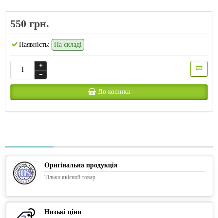
550 грн.
Наявність:
На складі
До кошика
Оригінальна продукція
Тільки якісний товар
Низькі ціни