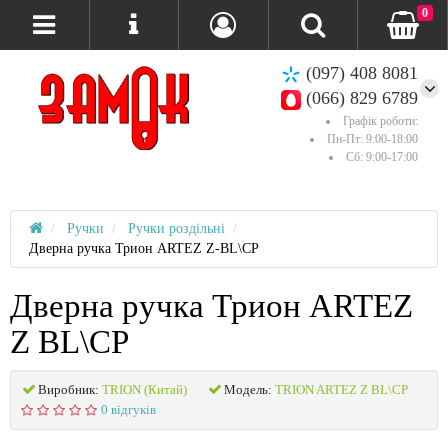
0
(097) 408 8081
(066) 829 6789
Графік роботи:
Пн-Пт: 9:00-18:00
Сб: 9:00-17:00
Ручки
Ручки роздільні
Дверна ручка Трион ARTEZ Z-BL\CP
Дверна ручка Трион ARTEZ
Z BL\CP
Виробник:
TRION (Китай)
Модель:
TRION ARTEZ Z BL\CP
0 відгуків