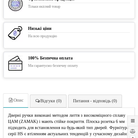
Тільки якісний товар
Низькі ціни
На всю продукцію
100% Безпечна оплата
Ми гарантуємо безпечну оплату
Опис
Відгуки (0)
Питання - відповідь (0)
Дверні ручки виконані методом лиття з високоміцного сплаву
ЦАМ (ZAMAK) і мають стійке покриття. Плоска розетка 6 мм
підходить для встановлення на будь-який тип дверей. Фурнітура
серії HS є втіленням актуальних тенденцій у сучасному дизайні