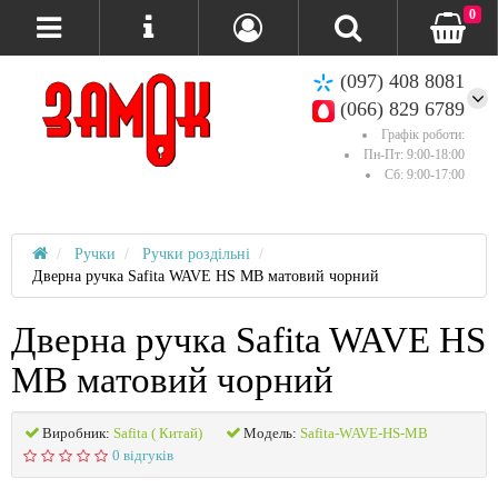
0
(097) 408 8081
(066) 829 6789
Графік роботи:
Пн-Пт: 9:00-18:00
Сб: 9:00-17:00
Ручки
Ручки роздільні
Дверна ручка Safita WAVE HS MB матовий чорний
Дверна ручка Safita WAVE HS
MB матовий чорний
Виробник:
Safita ( Китай)
Модель:
Safita-WAVE-HS-MB
0 відгуків