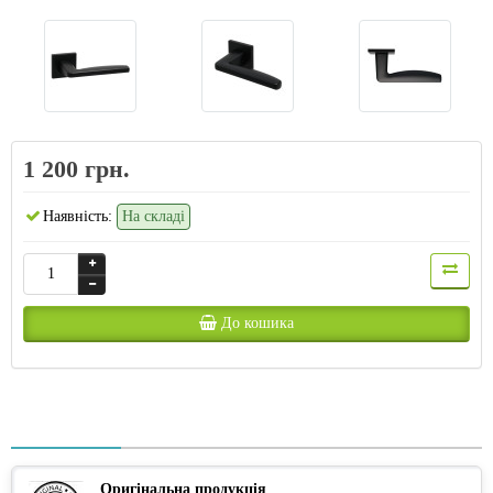
1 200 грн.
Наявність:
На складі
До кошика
Оригінальна продукція