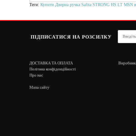
Теги:
Купити Дверна ручка Safita STRONG HS LT MSN в 
ПІДПИСАТИСЯ НА РОЗСИЛКУ
ДОСТАВКА ТА ОПЛАТА
Виробник
Політика конфіденційності
Про нас
Мапа сайту