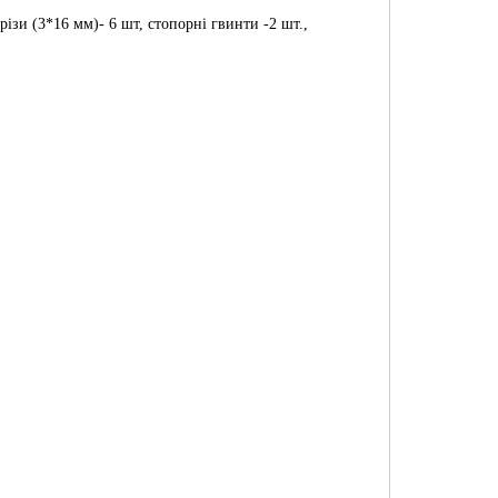
різи (3*16 мм)- 6 шт, стопорні гвинти -2 шт.,