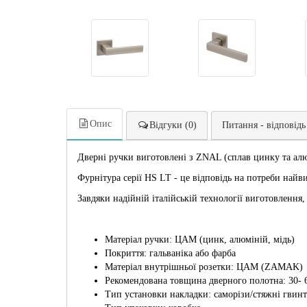
Опис
Відгуки (0)
Питання - відповідь
Дверні ручки виготовлені з ZNAL (сплав цинку та алюм
Фурнітура серії HS LT - це відповідь на потреби найв
Завдяки надійній італійській технології виготовлення,
Матеріал ручки: ЦАМ (цинк, алюміній, мідь)
Покриття: гальваніка або фарба
Матеріал внутрішньої розетки: ЦАМ (ZAMAK)
Рекомендована товщина дверного полотна: 30- 
Тип установки накладки: саморізи/стяжні гвин