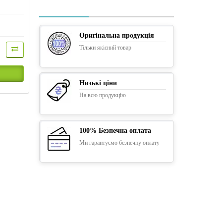
Оригінальна продукція
Тільки якісний товар
Низькі ціни
На всю продукцію
100% Безпечна оплата
Ми гарантуємо безпечну оплату