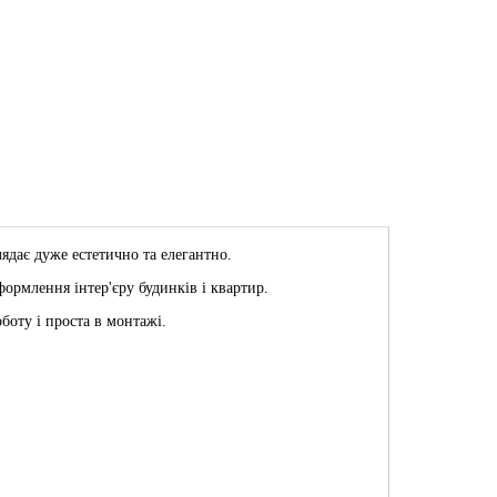
ядає дуже естетично та елегантно.
формлення інтер'єру будинків і квартир.
боту і проста в монтажі.