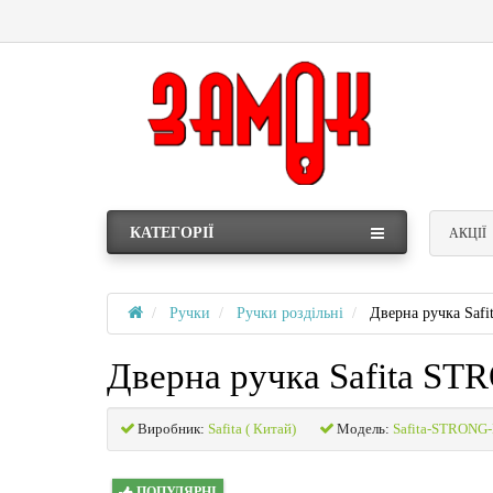
КАТЕГОРІЇ
АКЦІЇ
Ручки
Ручки роздільні
Дверна ручка Sa
Дверна ручка Safita S
Виробник:
Safita ( Китай)
Модель:
Safita-STRONG
ПОПУЛЯРНІ