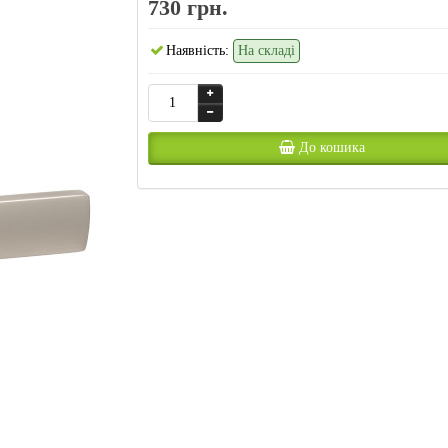
730 грн.
Наявність:
На складі
До кошика