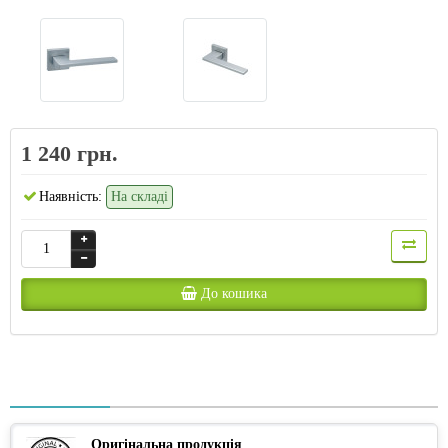
1 240 грн.
Наявність:
На складі
До кошика
Оригінальна продукція