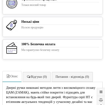
Тільки якісний товар
Низькі ціни
На всю продукцію
100% Безпечна оплата
Ми гарантуємо безпечну оплату
Опис
Відгуки (0)
Питання - відповідь (0)
Дверні ручки виконані методом лиття з високоміцного сплаву
ЦАМ (ZAMAK), мають стійке покриття і підходять для
встановлення на будь-який тип дверей. Фурнітура серії HT є
втіленням актуальних тенденцій у сучасному дизайні та має