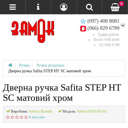
0
(097) 408 8081
(066) 829 6789
Графік роботи:
Пн-Пт: 9:00-18:00
Сб: 9:00-17:00
Ручки
Ручки роздільні
Дверна ручка Safita STEP HT SC матовий хром
Дверна ручка Safita STEP HT
SC матовий хром
Виробник:
Safita ( Китай)
Модель:
Safita-STEP-HT-SC
0 відгуків