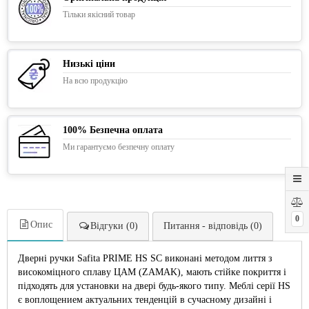
Тільки якісний товар
Низькі ціни
На всю продукцію
100% Безпечна оплата
Ми гарантуємо безпечну оплату
0
Опис
Відгуки (0)
Питання - відповідь (0)
Дверні ручки Safita PRIME HS SC виконані методом лиття з
високоміцного сплаву ЦАМ (ZAMAK), мають стійке покриття і
підходять для установки на двері будь-якого типу. Меблі серії HS
є воплощением актуальних тенденцій в сучасному дизайні і