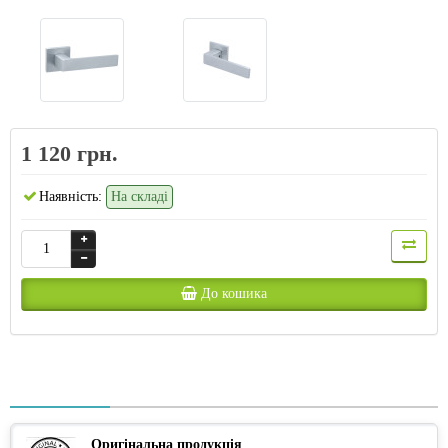
1 120 грн.
Наявність:
На складі
До кошика
Оригінальна продукція