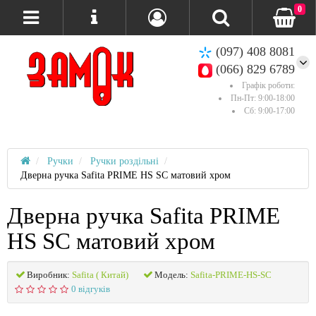
0
(097) 408 8081
(066) 829 6789
Графік роботи:
Пн-Пт: 9:00-18:00
Сб: 9:00-17:00
Ручки
Ручки роздільні
Дверна ручка Safita PRIME HS SC матовий хром
Дверна ручка Safita PRIME
HS SC матовий хром
Виробник:
Safita ( Китай)
Модель:
Safita-PRIME-HS-SC
0 відгуків