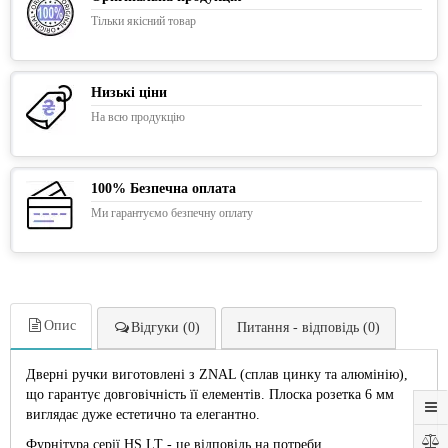
Тільки якісний товар
Низькі ціни
На всю продукцію
100% Безпечна оплата
Ми гарантуємо безпечну оплату
Опис
Відгуки (0)
Питання - відповідь (0)
Дверні ручки виготовлені з ZNAL (сплав цинку та алюмінію),
що гарантує довговічність її елементів. Плоска розетка 6 мм
виглядає дуже естетично та елегантно.
Фурнітура серії HS LT - це відповідь на потреби