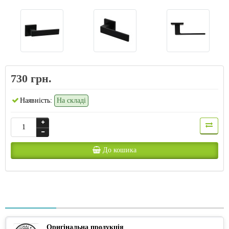
730 грн.
Наявність:
На складі
До кошика
Оригінальна продукція