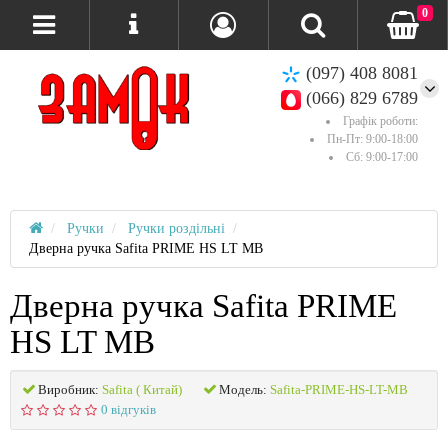
0
(097) 408 8081
(066) 829 6789
Графік роботи:
Пн-Пт: 9:00-18:00
Сб: 9:00-17:00
Ручки
Ручки роздільні
Дверна ручка Safita PRIME HS LT MB
Дверна ручка Safita PRIME
HS LT MB
Виробник:
Safita ( Китай)
Модель:
Safita-PRIME-HS-LT-MB
0 відгуків