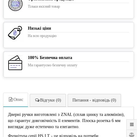
Тільки якісний товар
Низькі ціни
На всю продукцію
100% Безпечна оплата
Ми гарантуємо безпечну оплату
Опис
Відгуки (0)
Питання - відповідь (0)
Дверні ручки виготовлені з ZNAL (сплав цинку та алюмінію),
що гарантує довговічність її елементів. Плоска розетка 6 мм
виглядає дуже естетично та елегантно.
Фурнітура серії HS LT - це відповідь на потреби