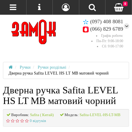
0
(097) 408 8081
(066) 829 6789
Графік роботи:
Пн-Пт: 9:00-18:00
Сб: 9:00-17:00
Ручки
Ручки роздільні
Дверна ручка Safita LEVEL HS LT MB матовий чорний
Дверна ручка Safita LEVEL
HS LT MB матовий чорний
Виробник:
Safita ( Китай)
Модель:
Safita-LEVEL-HS-LT-MB
0 відгуків