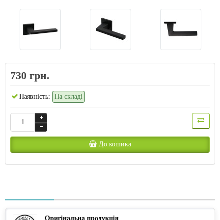
730 грн.
Наявність:
На складі
До кошика
Оригінальна продукція