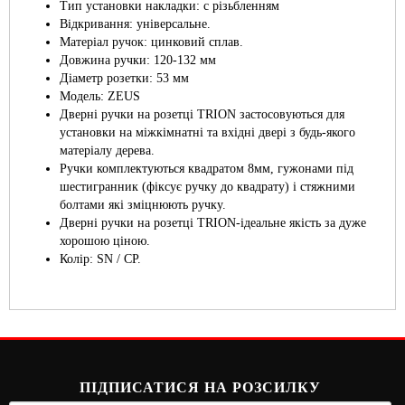
Тип установки накладки: c різьбленням
Відкривання: універсальне.
Матеріал ручок: цинковий сплав.
Довжина ручки: 120-132 мм
Діаметр розетки: 53 мм
Модель: ZEUS
Дверні ручки на розетці TRION застосовуються для
установки на міжкімнатні та вхідні двері з будь-якого
матеріалу дерева.
Ручки комплектуються квадратом 8мм, гужонами під
шестигранник (фіксує ручку до квадрату) і стяжними
болтами які зміцнюють ручку.
Дверні ручки на розетці TRION-ідеальне якість за дуже
хорошою ціною.
Колір: SN / CP.
ПІДПИСАТИСЯ НА РОЗСИЛКУ