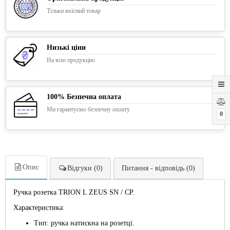
Тільки якісний товар
Низькі ціни
На всю продукцію
100% Безпечна оплата
Ми гарантуємо безпечну оплату
0
Опис
Відгуки (0)
Питання - відповідь (0)
Ручка розетка TRION L ZEUS SN / CP.
Характеристика:
Тип: ручка натискна на розетці.