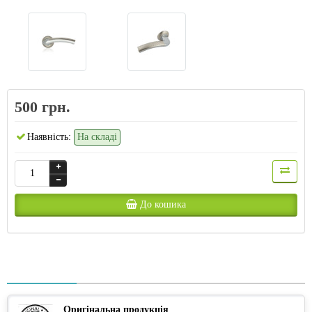
500 грн.
Наявність:
На складі
До кошика
Оригінальна продукція