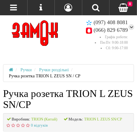
0
(097) 408 8081
(066) 829 6789
Графік роботи:
Пн-Пт: 9:00-18:00
Сб: 9:00-17:00
Ручки
Ручки роздільні
Ручка розетка TRION L ZEUS SN / CP
Ручка розетка TRION L ZEUS
SN/CP
Виробник:
TRION (Китай)
Модель:
TRION L ZEUS SN/CP
0 відгуків