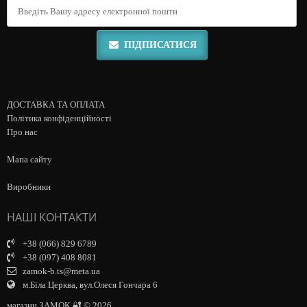
ПІДПИСАТИСЯ
ДОСТАВКА ТА ОПЛАТА
Політика конфіденційності
Про нас
Мапа сайту
Виробники
НАШІ КОНТАКТИ
+38 (066) 829 6789
+38 (097) 408 8081
zamok-b.ts@meta.ua
м.Біла Церква, вул.Олеся Гончара 6
магазин ЗАМОК 🔐 © 2026