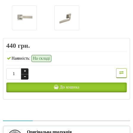
440 грн.
Наявність:
На складі
До кошика
Оригінальна продукція