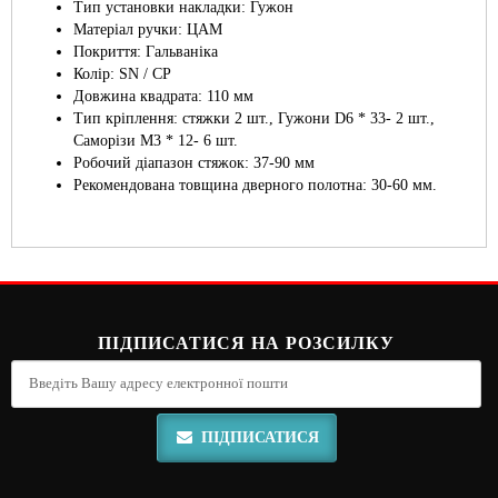
Тип установки накладки: Гужон
Матеріал ручки: ЦАМ
Покриття: Гальваніка
Колір: SN / CP
Довжина квадрата: 110 мм
Тип кріплення: стяжки 2 шт., Гужони D6 * 33- 2 шт.,
Саморізи М3 * 12- 6 шт.
Робочий діапазон стяжок: 37-90 мм
Рекомендована товщина дверного полотна: 30-60 мм.
ПІДПИСАТИСЯ НА РОЗСИЛКУ
ПІДПИСАТИСЯ