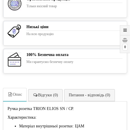
Тільки якісний товар
Низькі ціни
На всю продукцію
0
100% Безпечна оплата
Ми гарантуємо безпечну оплату
Опис
Відгуки (0)
Питання - відповідь (0)
Ручка розетка TRION ELIOS SN / CP.
Характеристика:
Матеріал внутрішньої розетки: ЦАМ