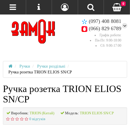
0
(097) 408 8081
(066) 829 6789
Графік роботи:
Пн-Пт: 9:00-18:00
Сб: 9:00-17:00
Ручки
Ручки роздільні
Ручка розетка TRION ELIOS SN/CP
Ручка розетка TRION ELIOS
SN/CP
Виробник:
TRION (Китай)
Модель:
TRION ELIOS SN/CP
0 відгуків