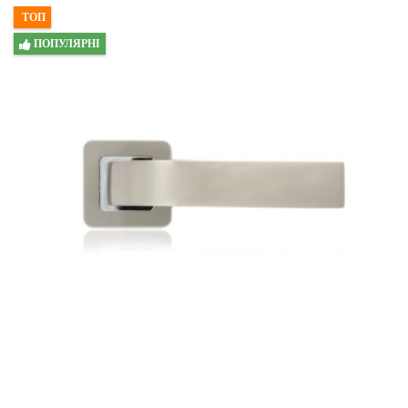
ТОП
ПОПУЛЯРНІ